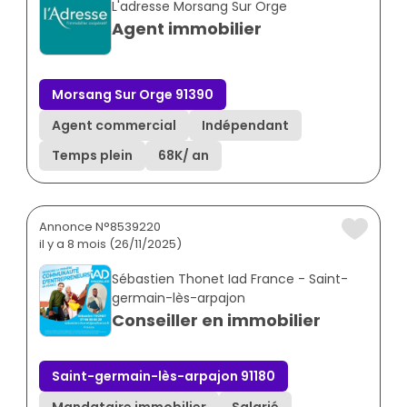
L'adresse Morsang Sur Orge
Agent immobilier
Morsang Sur Orge 91390
Agent commercial
Indépendant
Temps plein
68K
/ an
Annonce N°8539220
il y a 8 mois (26/11/2025)
Sébastien Thonet Iad France - Saint-
germain-lès-arpajon
Conseiller en immobilier
Saint-germain-lès-arpajon 91180
Mandataire immobilier
Salarié