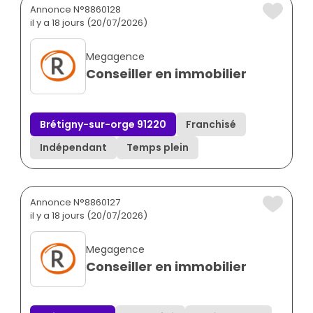
Annonce N°8860128
il y a 18 jours (20/07/2026)
Megagence
Conseiller en immobilier
Brétigny-sur-orge 91220
Franchisé
Indépendant
Temps plein
Annonce N°8860127
il y a 18 jours (20/07/2026)
Megagence
Conseiller en immobilier