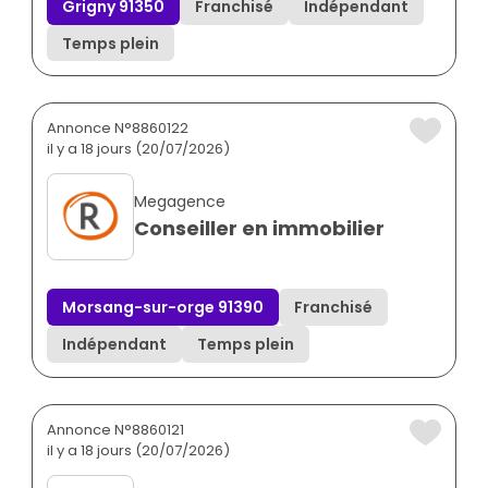
Grigny 91350
Franchisé
Indépendant
Temps plein
Annonce N°8860122
il y a 18 jours (20/07/2026)
Megagence
Conseiller en immobilier
Morsang-sur-orge 91390
Franchisé
Indépendant
Temps plein
Annonce N°8860121
il y a 18 jours (20/07/2026)