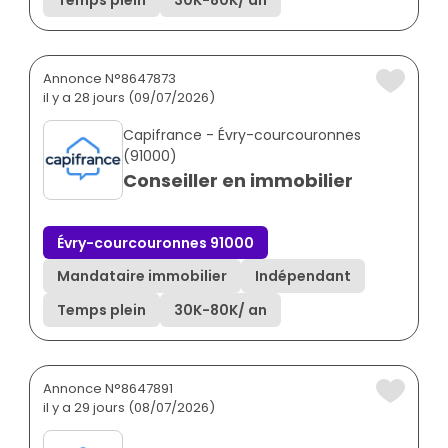
Temps plein
30K
-
80K
/ an
Annonce N°8647873
il y a 28 jours (09/07/2026)
Capifrance - Évry-courcouronnes
(91000)
Conseiller en immobilier
Évry-courcouronnes 91000
Mandataire immobilier
Indépendant
Temps plein
30K
-
80K
/ an
Annonce N°8647891
il y a 29 jours (08/07/2026)