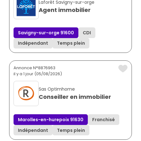
Laforêt Savigny-sur-orge
Agent immobilier
Savigny-sur-orge 91600
CDI
Indépendant
Temps plein
Annonce N°8876963
il y a 1 jour (05/08/2026)
Sas Optimhome
Conseiller en immobilier
Marolles-en-hurepoix 91630
Franchisé
Indépendant
Temps plein