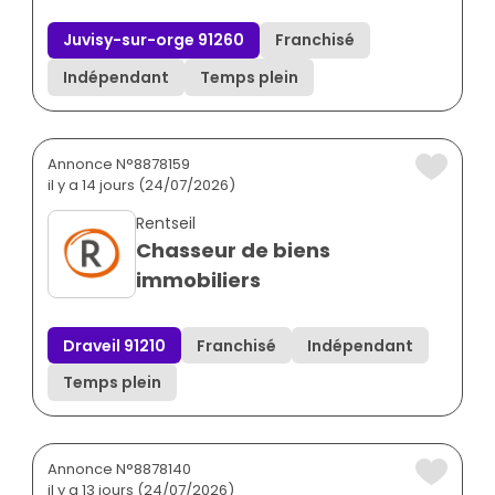
Juvisy-sur-orge 91260
Franchisé
Indépendant
Temps plein
Annonce N°8878159
il y a 14 jours (24/07/2026)
Rentseil
Chasseur de biens
immobiliers
Draveil 91210
Franchisé
Indépendant
Temps plein
Annonce N°8878140
il y a 13 jours (24/07/2026)