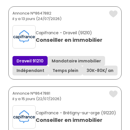
Annonce N°8647882
il y a 13 jours (24/07/2026)
Capifrance - Draveil (91210)
Conseiller en immobilier
Draveil 91210
Mandataire immobilier
Indépendant
Temps plein
30K
-
80K
/ an
Annonce N°8647881
il y a 15 jours (22/07/2026)
Capifrance - Brétigny-sur-orge (91220)
Conseiller en immobilier