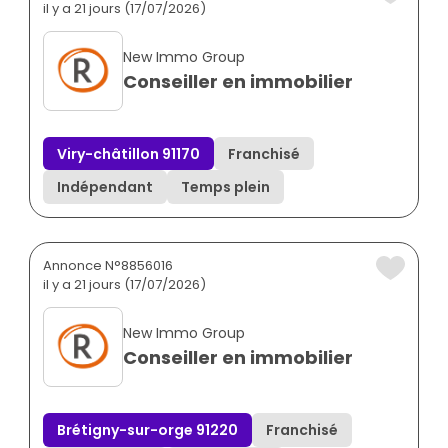
il y a 21 jours (17/07/2026)
New Immo Group
Conseiller en immobilier
Viry-châtillon 91170
Franchisé
Indépendant
Temps plein
Annonce N°8856016
il y a 21 jours (17/07/2026)
New Immo Group
Conseiller en immobilier
Brétigny-sur-orge 91220
Franchisé