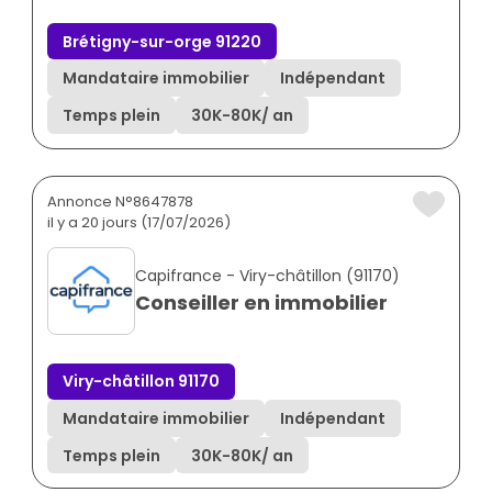
Brétigny-sur-orge 91220
Mandataire immobilier
Indépendant
Temps plein
30K
-
80K
/ an
Annonce N°8647878
il y a 20 jours (17/07/2026)
Capifrance - Viry-châtillon (91170)
Conseiller en immobilier
Viry-châtillon 91170
Mandataire immobilier
Indépendant
Temps plein
30K
-
80K
/ an