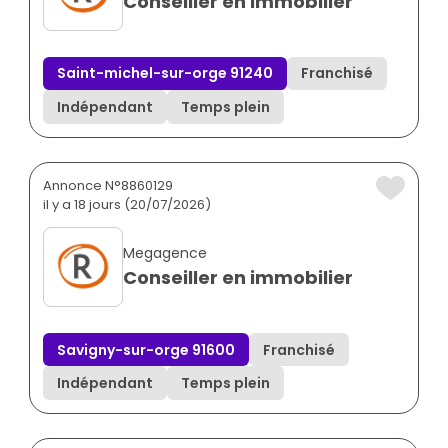
Conseiller en immobilier
Saint-michel-sur-orge 91240
Franchisé
Indépendant
Temps plein
Annonce N°8860129
il y a 18 jours (20/07/2026)
Megagence
Conseiller en immobilier
Savigny-sur-orge 91600
Franchisé
Indépendant
Temps plein