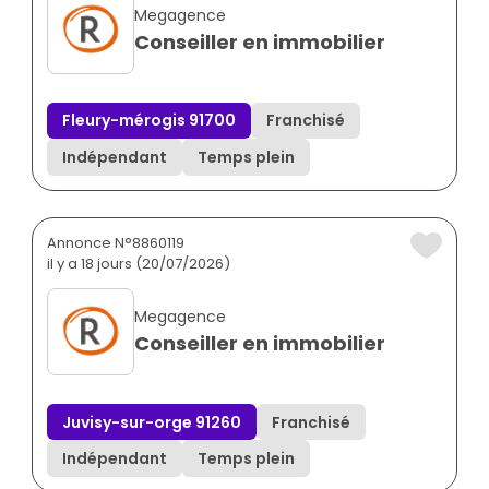
Megagence
Conseiller en immobilier
Fleury-mérogis 91700
Franchisé
Indépendant
Temps plein
Annonce N°8860119
il y a 18 jours (20/07/2026)
Megagence
Conseiller en immobilier
Juvisy-sur-orge 91260
Franchisé
Indépendant
Temps plein