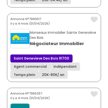
Annonce N°7990517
il y a 4 mois (01/04/2026)
Monseaux Immobilier Sainte Geneviève
Des Bois
Négociateur Immobilier
Saint Genevieve Des Bois 91700
Agent commercial
Indépendant
Temps plein
20K
-
80K
/ an
Annonce N°7965357
il y a 4 mois (01/04/2026)