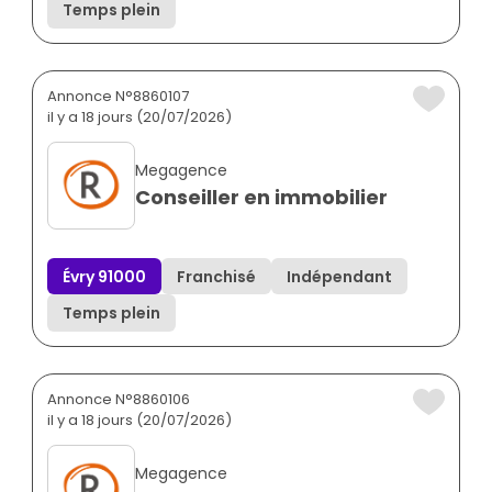
Temps plein
Annonce N°8860107
il y a 18 jours (20/07/2026)
Megagence
Conseiller en immobilier
Évry 91000
Franchisé
Indépendant
Temps plein
Annonce N°8860106
il y a 18 jours (20/07/2026)
Megagence