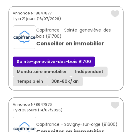
Annonce N°8647877
il y a 21 jours (16/07/2026)
Capifrance - Sainte-geneviève-des-
bois (91700)
Conseiller en immobilier
Sainte-geneviève-des-bois 91700
Mandataire immobilier
Indépendant
Temps plein
30K
-
80K
/ an
Annonce N°8647876
il y a 23 jours (14/07/2026)
Capifrance - Savigny-sur-orge (91600)
Conseiller en immobilier