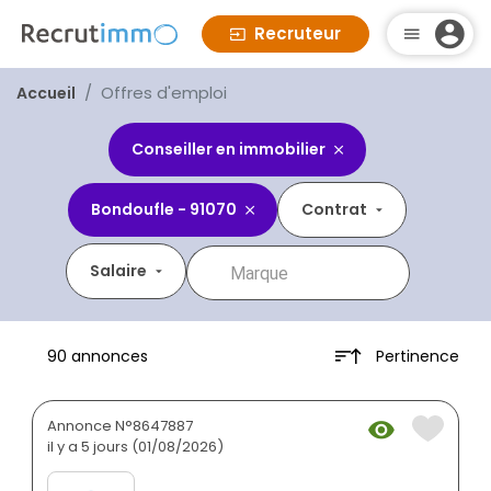
Recruteur
Offres d'emploi
Accueil
Conseiller en immobilier
Bondoufle - 91070
Contrat
Salaire
Pertinence
90 annonces
Annonce N°8647887
il y a 5 jours (01/08/2026)