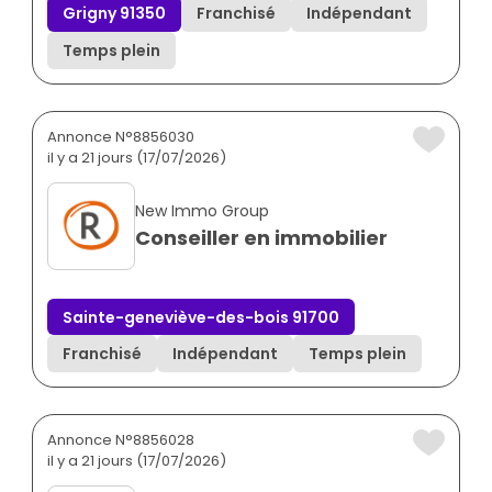
Grigny 91350
Franchisé
Indépendant
Temps plein
Annonce N°8856030
il y a 21 jours (17/07/2026)
New Immo Group
Conseiller en immobilier
Sainte-geneviève-des-bois 91700
Franchisé
Indépendant
Temps plein
Annonce N°8856028
il y a 21 jours (17/07/2026)