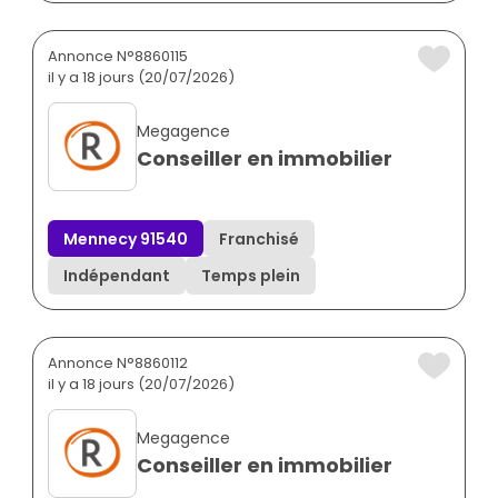
Annonce N°8860115
il y a 18 jours (20/07/2026)
Megagence
Conseiller en immobilier
Mennecy 91540
Franchisé
Indépendant
Temps plein
Annonce N°8860112
il y a 18 jours (20/07/2026)
Megagence
Conseiller en immobilier