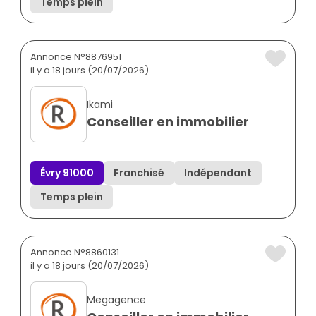
Temps plein
Annonce N°8876951
il y a 18 jours (20/07/2026)
Ikami
Conseiller en immobilier
Évry 91000
Franchisé
Indépendant
Temps plein
Annonce N°8860131
il y a 18 jours (20/07/2026)
Megagence