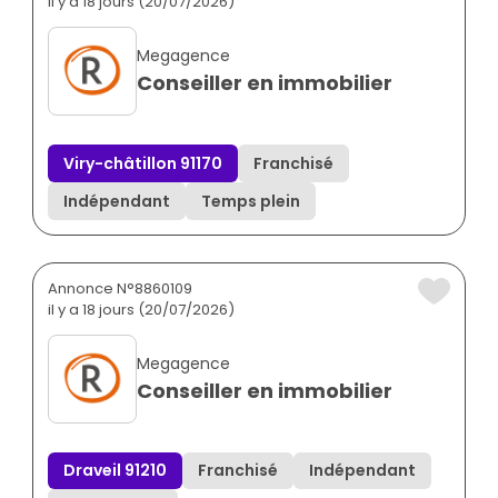
il y a 18 jours (20/07/2026)
Megagence
Conseiller en immobilier
Viry-châtillon 91170
Franchisé
Indépendant
Temps plein
Annonce N°8860109
il y a 18 jours (20/07/2026)
Megagence
Conseiller en immobilier
Draveil 91210
Franchisé
Indépendant