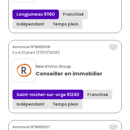
Longjumeau 91160
Franchisé
Indépendant
Temps plein
Annonce N°8856018
il y a 21 jours (17/07/2026)
New Immo Group
Conseiller en immobilier
Saint-michel-sur-orge 91240
Franchisé
Indépendant
Temps plein
Annonce N°8856017