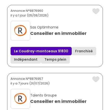
Annonce N°8876960
il y a 1 jour (05/08/2026)
Sas Optimhome
Conseiller en immobilier
Le Coudray-montceaux 91830
Franchisé
Indépendant
Temps plein
Annonce N°8876957
il y a 7 jours (31/07/2026)
Talents Groupe
Conseiller en immobilier