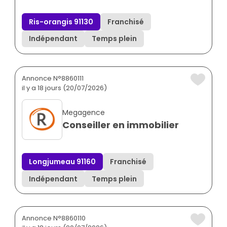
Ris-orangis 91130
Franchisé
Indépendant
Temps plein
Annonce N°8860111
il y a 18 jours (20/07/2026)
Megagence
Conseiller en immobilier
Longjumeau 91160
Franchisé
Indépendant
Temps plein
Annonce N°8860110