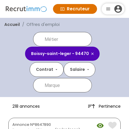
Recruteur
Offres d'emploi
Accueil
Boissy-saint-leger - 94470
Contrat
Salaire
Pertinence
218 annonces
Annonce N°8647890