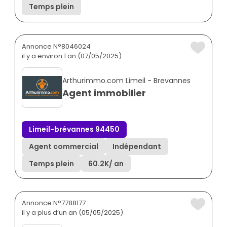
Temps plein
Annonce N°8046024
il y a environ 1 an (07/05/2025)
Arthurimmo.com Limeil - Brevannes
Agent immobilier
Limeil-brévannes 94450
Agent commercial
Indépendant
Temps plein
60.2K
/ an
Annonce N°7788177
il y a plus d’un an (05/05/2025)