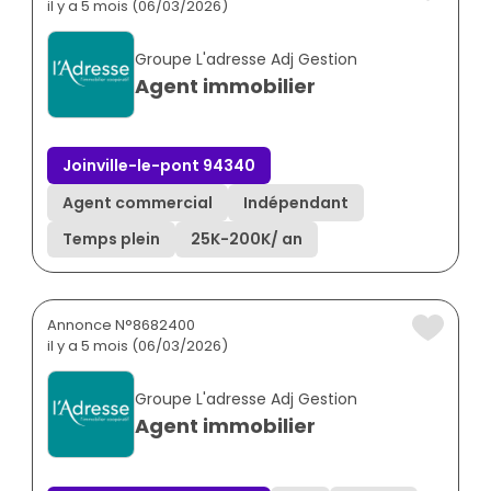
il y a 5 mois (06/03/2026)
Groupe L'adresse Adj Gestion
Agent immobilier
Joinville-le-pont 94340
Agent commercial
Indépendant
Temps plein
25K
-
200K
/ an
Annonce N°8682400
il y a 5 mois (06/03/2026)
Groupe L'adresse Adj Gestion
Agent immobilier