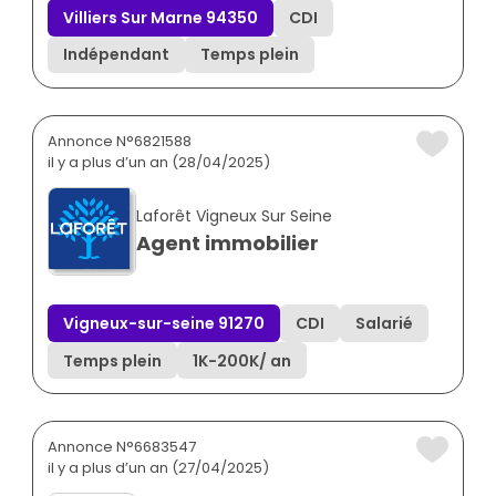
Villiers Sur Marne 94350
CDI
Indépendant
Temps plein
Annonce N°6821588
il y a plus d’un an (28/04/2025)
Laforêt Vigneux Sur Seine
Agent immobilier
Vigneux-sur-seine 91270
CDI
Salarié
Temps plein
1K
-
200K
/ an
Annonce N°6683547
il y a plus d’un an (27/04/2025)