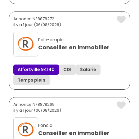
Annonce N°8878272
il y a 1 jour (06/08/2026)
Pole-emploi
Conseiller en immobilier
Alfortville 94140
CDI
Salarié
Temps plein
Annonce N°8878269
il y a 1 jour (06/08/2026)
Foncia
Conseiller en immobilier