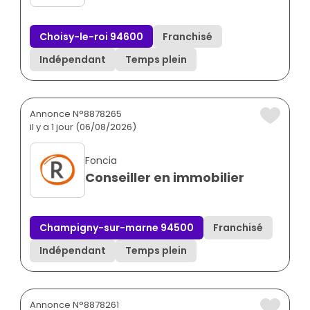
Choisy-le-roi 94600
Franchisé
Indépendant
Temps plein
Annonce N°8878265
il y a 1 jour (06/08/2026)
Foncia
Conseiller en immobilier
Champigny-sur-marne 94500
Franchisé
Indépendant
Temps plein
Annonce N°8878261