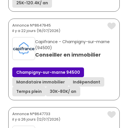
25K
-
120.4K
/ an
Annonce N°8647945
il y a 22 jours (16/07/2026)
Capifrance - Champigny-sur-marne
(94500)
Conseiller en immobilier
Champigny-sur-marne 94500
Mandataire immobilier
Indépendant
Temps plein
30K
-
80K
/ an
Annonce N°8647733
il y a 26 jours (12/07/2026)