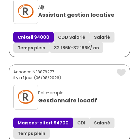
Aljt
Assistant gestion locative
Créteil 94000
CDD Salarié
Salarié
Temps plein
32.186K
-
32.186K
/ an
Annonce N°8878277
il y a 1 jour (06/08/2026)
Pole-emploi
Gestionnaire locatif
Maisons-alfort 94700
CDI
Salarié
Temps plein