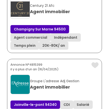
Century 21 Afc
Agent immobilier
Champigny Sur Marne 94500
Agent commercial
Indépendant
Temps plein
20K
-
80K
/ an
Annonce N°4815399
il y a plus d’un an (16/04/2025)
Groupe L'adresse Adj Gestion
Agent immobilier
Joinville-le-pont 94340
CDI
Salarié