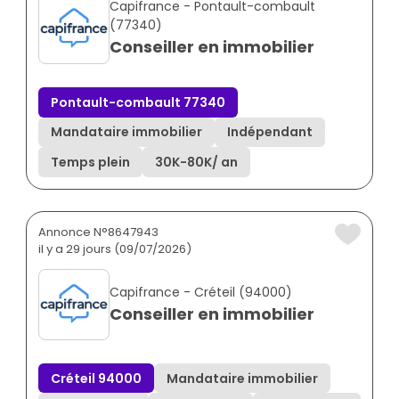
Capifrance - Pontault-combault
(77340)
Conseiller en immobilier
Pontault-combault 77340
Mandataire immobilier
Indépendant
Temps plein
30K
-
80K
/ an
Annonce N°8647943
il y a 29 jours (09/07/2026)
Capifrance - Créteil (94000)
Conseiller en immobilier
Créteil 94000
Mandataire immobilier