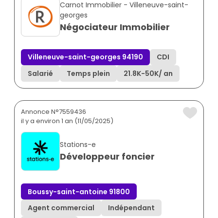
Carnot Immobilier - Villeneuve-saint-
georges
Négociateur Immobilier
Villeneuve-saint-georges 94190
CDI
Salarié
Temps plein
21.8K
-
50K
/ an
Annonce N°7559436
il y a environ 1 an (11/05/2025)
Stations-e
Développeur foncier
Boussy-saint-antoine 91800
Agent commercial
Indépendant