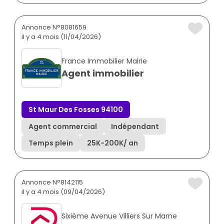
Annonce N°8081659
il y a 4 mois (11/04/2026)
France Immobilier Mairie
Agent immobilier
St Maur Des Fosses 94100
Agent commercial
Indépendant
Temps plein
25K
-
200K
/ an
Annonce N°8142115
il y a 4 mois (09/04/2026)
Sixième Avenue Villiers Sur Marne