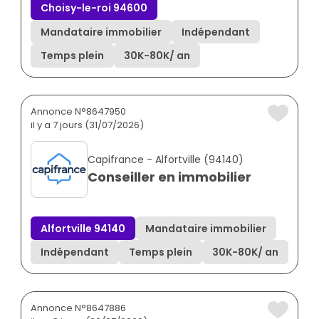
Choisy-le-roi 94600
Mandataire immobilier
Indépendant
Temps plein
30K
-
80K
/ an
Annonce N°8647950
il y a 7 jours (31/07/2026)
Capifrance - Alfortville (94140)
Conseiller en immobilier
Alfortville 94140
Mandataire immobilier
Indépendant
Temps plein
30K
-
80K
/ an
Annonce N°8647886