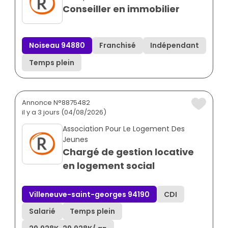
Conseiller en immobilier
Noiseau 94880
Franchisé
Indépendant
Temps plein
Annonce N°8875482
il y a 3 jours (04/08/2026)
Association Pour Le Logement Des
Jeunes
Chargé de gestion locative
en logement social
Villeneuve-saint-georges 94190
CDI
Salarié
Temps plein