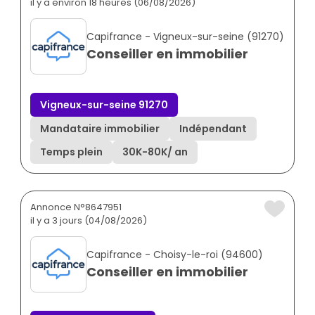
il y a environ 18 heures (06/08/2026)
Capifrance - Vigneux-sur-seine (91270)
Conseiller en immobilier
Vigneux-sur-seine 91270
Mandataire immobilier
Indépendant
Temps plein
30K
-
80K
/ an
Annonce N°8647951
il y a 3 jours (04/08/2026)
Capifrance - Choisy-le-roi (94600)
Conseiller en immobilier