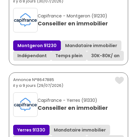
il y a 8 jours (30/07/2026)
Capifrance - Montgeron (91230)
Conseiller en immobilier
Montgeron 91230
Mandataire immobilier
Indépendant
Temps plein
30K
-
80K
/ an
Annonce N°8647885
il y a 9 jours (29/07/2026)
Capifrance - Yerres (91330)
Conseiller en immobilier
Yerres 91330
Mandataire immobilier