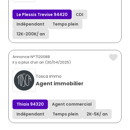
Le Plessis Trevise 94420
CDI
Indépendant
Temps plein
12K
-
200K
/ an
Annonce N°7120088
il y a plus d’un an (30/04/2025)
Tosca Immo
Agent immobilier
Thiais 94320
Agent commercial
Indépendant
Temps plein
2K
-
5K
/ an