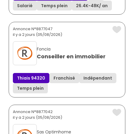
Salarié
Temps plein
26.4K
-
48K
/ an
Annonce N°8877047
il y a 2 jours (05/08/2026)
Foncia
Conseiller en immobilier
Thiais 94320
Franchisé
Indépendant
Temps plein
Annonce N°8877042
il y a 2 jours (05/08/2026)
Sas Optimhome