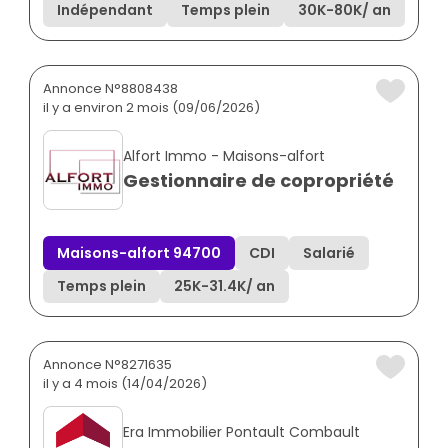
Indépendant
Temps plein
30K
-
80K
/ an
Annonce N°8808438
il y a environ 2 mois (09/06/2026)
Alfort Immo - Maisons-alfort
Gestionnaire de copropriété
Maisons-alfort 94700
CDI
Salarié
Temps plein
25K
-
31.4K
/ an
Annonce N°8271635
il y a 4 mois (14/04/2026)
Era Immobilier Pontault Combault