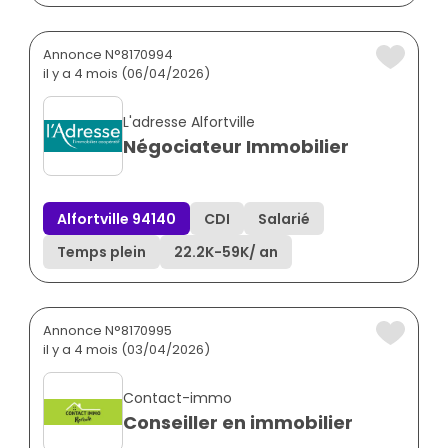
Annonce N°8170994
il y a 4 mois (06/04/2026)
L'adresse Alfortville
Négociateur Immobilier
Alfortville 94140
CDI
Salarié
Temps plein
22.2K
-
59K
/ an
Annonce N°8170995
il y a 4 mois (03/04/2026)
Contact-immo
Conseiller en immobilier