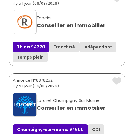
il y a 1 jour (06/08/2026)
Foncia
Conseiller en immobilier
Thiais 94320
Franchisé
Indépendant
Temps plein
Annonce N°8878252
il y a 1 jour (06/08/2026)
Laforêt Champigny Sur Marne
Conseiller en immobilier
Champigny-sur-marne 94500
CDI