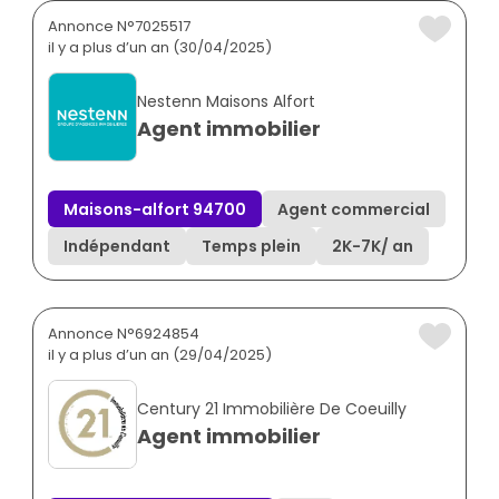
Annonce N°7025517
il y a plus d’un an (30/04/2025)
Nestenn Maisons Alfort
Agent immobilier
Maisons-alfort 94700
Agent commercial
Indépendant
Temps plein
2K
-
7K
/ an
Annonce N°6924854
il y a plus d’un an (29/04/2025)
Century 21 Immobilière De Coeuilly
Agent immobilier