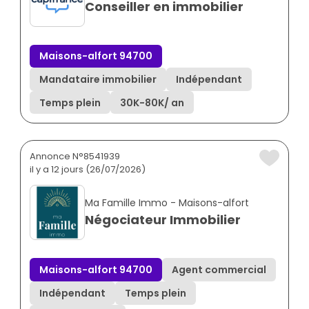
Conseiller en immobilier
Maisons-alfort 94700
Mandataire immobilier
Indépendant
Temps plein
30K
-
80K
/ an
Annonce N°8541939
il y a 12 jours (26/07/2026)
Ma Famille Immo - Maisons-alfort
Négociateur Immobilier
Maisons-alfort 94700
Agent commercial
Indépendant
Temps plein