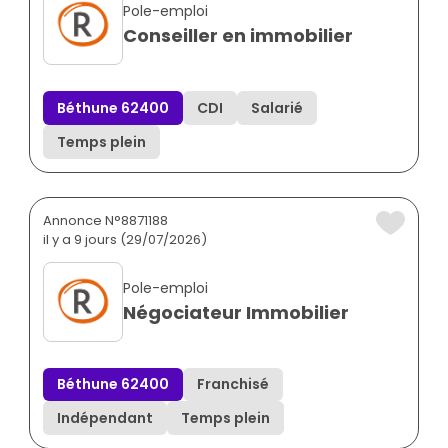
Pole-emploi
Conseiller en immobilier
Béthune 62400
CDI
Salarié
Temps plein
Annonce N°8871188
il y a 9 jours (29/07/2026)
Pole-emploi
Négociateur Immobilier
Béthune 62400
Franchisé
Indépendant
Temps plein