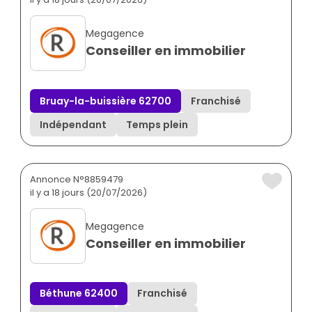
Megagence
Conseiller en immobilier
Bruay-la-buissière 62700
Franchisé
Indépendant
Temps plein
Annonce N°8859479
il y a 18 jours (20/07/2026)
Megagence
Conseiller en immobilier
Béthune 62400
Franchisé