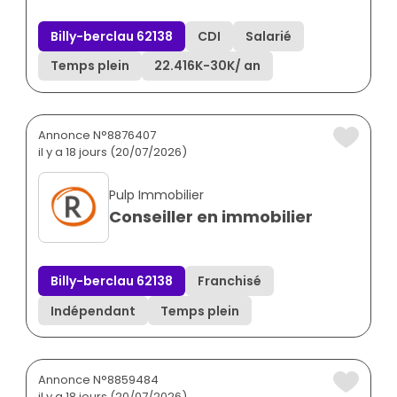
Billy-berclau 62138
CDI
Salarié
Temps plein
22.416K
-
30K
/ an
Annonce N°8876407
il y a 18 jours (20/07/2026)
Pulp Immobilier
Conseiller en immobilier
Billy-berclau 62138
Franchisé
Indépendant
Temps plein
Annonce N°8859484
il y a 18 jours (20/07/2026)