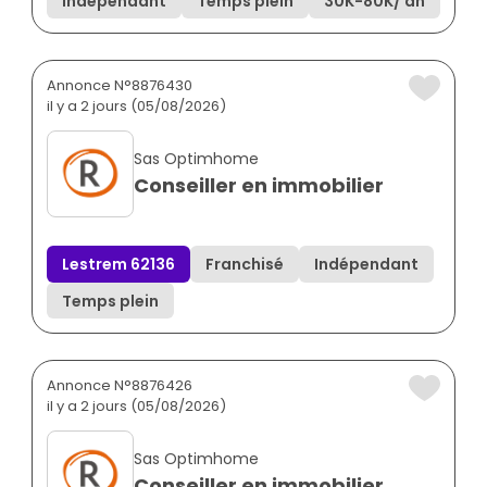
Indépendant
Temps plein
30K
-
80K
/ an
Annonce N°8876430
il y a 2 jours (05/08/2026)
Sas Optimhome
Conseiller en immobilier
Lestrem 62136
Franchisé
Indépendant
Temps plein
Annonce N°8876426
il y a 2 jours (05/08/2026)
Sas Optimhome
Conseiller en immobilier