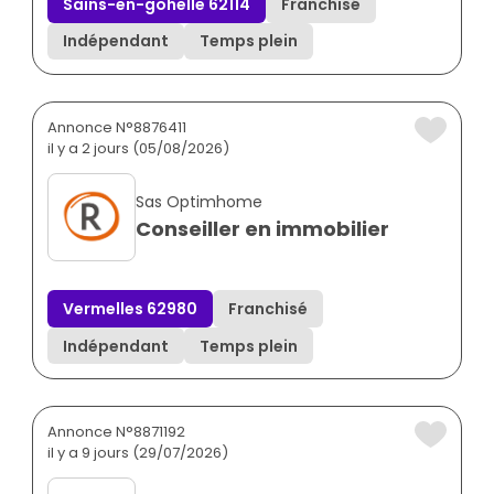
Sains-en-gohelle 62114
Franchisé
Indépendant
Temps plein
Annonce N°8876411
il y a 2 jours (05/08/2026)
Sas Optimhome
Conseiller en immobilier
Vermelles 62980
Franchisé
Indépendant
Temps plein
Annonce N°8871192
il y a 9 jours (29/07/2026)