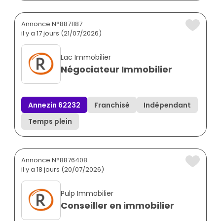
Annonce N°8871187
il y a 17 jours (21/07/2026)
Lac Immobilier
Négociateur Immobilier
Annezin 62232
Franchisé
Indépendant
Temps plein
Annonce N°8876408
il y a 18 jours (20/07/2026)
Pulp Immobilier
Conseiller en immobilier