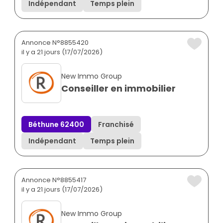
Indépendant
Temps plein
Annonce N°8855420
il y a 21 jours (17/07/2026)
New Immo Group
Conseiller en immobilier
Béthune 62400
Franchisé
Indépendant
Temps plein
Annonce N°8855417
il y a 21 jours (17/07/2026)
New Immo Group