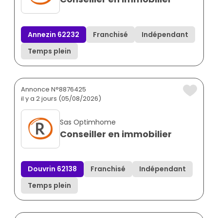
Annezin 62232
Franchisé
Indépendant
Temps plein
Annonce N°8876425
il y a 2 jours (05/08/2026)
Sas Optimhome
Conseiller en immobilier
Douvrin 62138
Franchisé
Indépendant
Temps plein