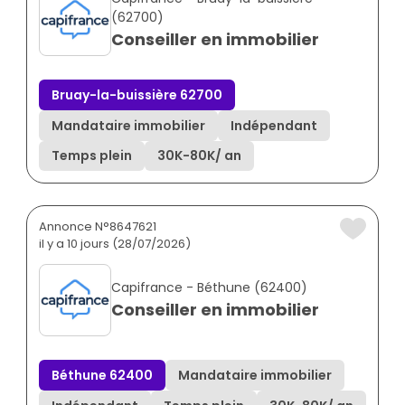
(62700)
Conseiller en immobilier
Bruay-la-buissière 62700
Mandataire immobilier
Indépendant
Temps plein
30K
-
80K
/ an
Annonce N°8647621
il y a 10 jours (28/07/2026)
Capifrance - Béthune (62400)
Conseiller en immobilier
Béthune 62400
Mandataire immobilier