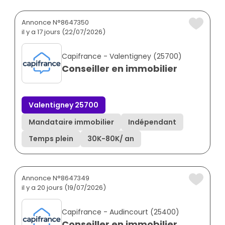
Annonce N°8647350
il y a 17 jours (22/07/2026)
Capifrance - Valentigney (25700)
Conseiller en immobilier
Valentigney 25700
Mandataire immobilier
Indépendant
Temps plein
30K
-
80K
/ an
Annonce N°8647349
il y a 20 jours (19/07/2026)
Capifrance - Audincourt (25400)
Conseiller en immobilier