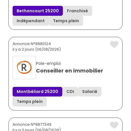
Bethoncourt 25200
Franchisé
Indépendant
Temps plein
Annonce N°8880124
il y a 2 jours (06/08/2026)
Pole-emploi
Conseiller en immobilier
Montbéliard 25200
CDI
Salarié
Temps plein
Annonce N°8877349
il y a 3 jours (06/08/2026)