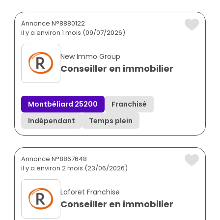
Annonce N°8880122
il y a environ 1 mois (09/07/2026)
New Immo Group
Conseiller en immobilier
Montbéliard 25200
Franchisé
Indépendant
Temps plein
Annonce N°8867648
il y a environ 2 mois (23/06/2026)
Laforet Franchise
Conseiller en immobilier