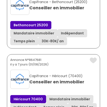
Capifrance - Bethoncourt (25200)
Conseiller en immobilier
Bethoncourt 25200
Mandataire immobilier
Indépendant
Temps plein
30K
-
80K
/ an
Annonce N°8647681
il y a 7 jours (01/08/2026)
Capifrance - Héricourt (70400)
Conseiller en immobilier
Héricourt 70400
Mandataire immobilier