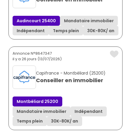
Audincourt 25400
Mandataire immobilier
Indépendant
Temps plein
30K
-
80K
/ an
Annonce N°8647347
il y a 26 jours (13/07/2026)
Capifrance - Montbéliard (25200)
Conseiller en immobilier
Montbéliard 25200
Mandataire immobilier
Indépendant
Temps plein
30K
-
80K
/ an