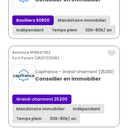
Bavilliers 90800
Mandataire immobilier
Indépendant
Temps plein
30K
-
80K
/ an
Annonce N°8647352
il y a 11 jours (28/07/2026)
Capifrance - Grand-charmont (25200)
Conseiller en immobilier
Grand-charmont 25200
Mandataire immobilier
Indépendant
Temps plein
30K
-
80K
/ an