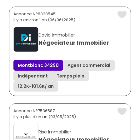
Annonce N°8329545
il y a environ 1 an (06/06/2025)
David Immobilier
Négociateur Immobilier
Montblanc 34290
Agent commercial
Indépendant
Temps plein
12.2K
-
101.6K
/ an
Annonce N°7536587
il y a plus d’un an (03/05/2025)
Rise Immobilier
Négociateur Immobilier