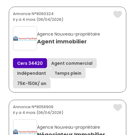
Annonce N°8060324
il y a 4 mois (06/04/2026)
Agence Nouveau-propriétaire
Agent immobilier
Cers 34420
Agent commercial
Indépendant
Temps plein
75K
-
150K
/ an
Annonce N°8056909
il y a 4 mois (06/04/2026)
Agence Nouveau-propriétaire
Négociateur Immobilier