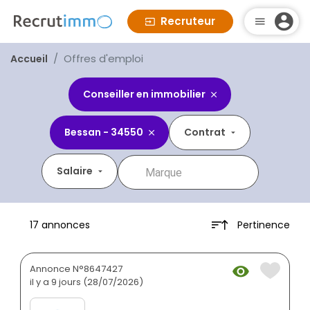
Recruteur
Offres d'emploi
Accueil
Conseiller en immobilier
Bessan - 34550
Contrat
Salaire
Pertinence
17 annonces
Annonce N°8647427
il y a 9 jours (28/07/2026)