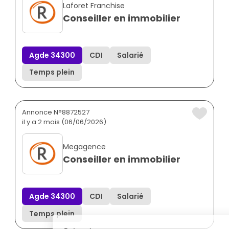
Laforet Franchise
Conseiller en immobilier
Agde 34300
CDI
Salarié
Temps plein
Annonce N°8872527
il y a 2 mois (06/06/2026)
Megagence
Conseiller en immobilier
Agde 34300
CDI
Salarié
Temps plein