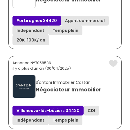
Portiragnes 34420
Agent commercial
Indépendant
Temps plein
20K
-
100K
/ an
Annonce N°7058586
il y a plus d’un an (30/04/2025)
S'antoni Immobilier Castan
Négociateur Immobilier
Villeneuve-lès-béziers 34420
CDI
Indépendant
Temps plein