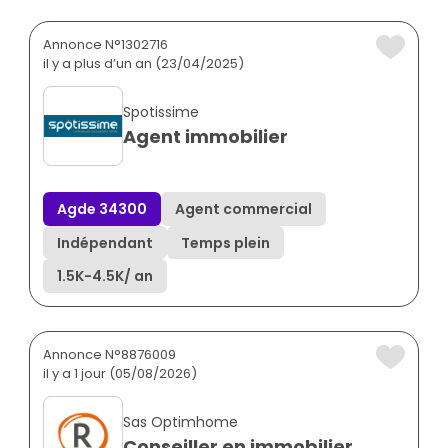
Annonce N°1302716
il y a plus d’un an (23/04/2025)
Spotissime
Agent immobilier
Agde 34300
Agent commercial
Indépendant
Temps plein
1.5K
-
4.5K
/ an
Annonce N°8876009
il y a 1 jour (05/08/2026)
Sas Optimhome
Conseiller en immobilier