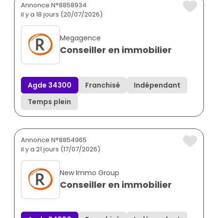
Annonce N°8858934
il y a 18 jours (20/07/2026)
Megagence
Conseiller en immobilier
Agde 34300
Franchisé
Indépendant
Temps plein
Annonce N°8854965
il y a 21 jours (17/07/2026)
New Immo Group
Conseiller en immobilier