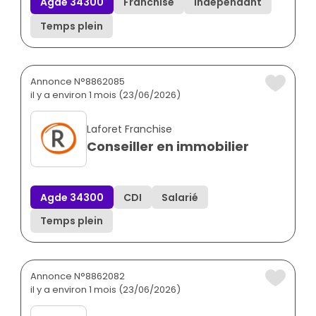
Agde 34300
Franchisé
Indépendant
Temps plein
Annonce N°8862085
il y a environ 1 mois (23/06/2026)
Laforet Franchise
Conseiller en immobilier
Agde 34300
CDI
Salarié
Temps plein
Annonce N°8862082
il y a environ 1 mois (23/06/2026)