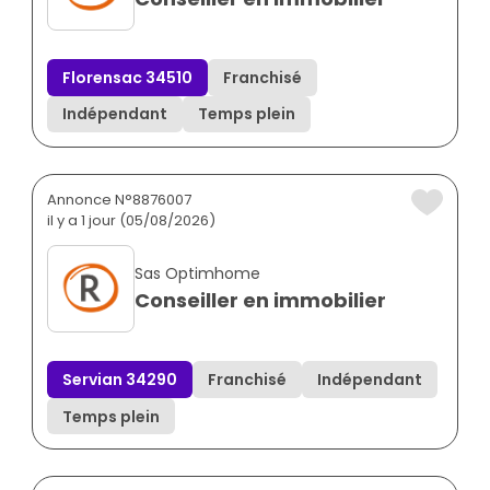
Florensac 34510
Franchisé
Indépendant
Temps plein
Annonce N°8876007
il y a 1 jour (05/08/2026)
Sas Optimhome
Conseiller en immobilier
Servian 34290
Franchisé
Indépendant
Temps plein