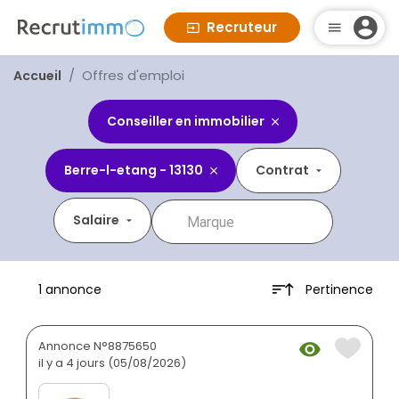
Recruteur
Offres d'emploi
Accueil
Conseiller en immobilier
Berre-l-etang - 13130
Contrat
Salaire
Pertinence
1 annonce
Annonce N°8875650
il y a 4 jours (05/08/2026)