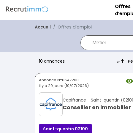
Offres
d’empl
Offres d'emploi
Accueil
Pe
10 annonces
Annonce N°8647208
il y a 29 jours (10/07/2026)
Capifrance - Saint-quentin (0210
Conseiller en immobilier
Saint-quentin 02100