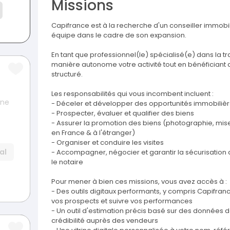
Missions
Capifrance est à la recherche d'un conseiller immobi
équipe dans le cadre de son expansion.
En tant que professionnel(le) spécialisé(e) dans la t
manière autonome votre activité tout en bénéficiant 
structuré.
Les responsabilités qui vous incombent incluent :
sne
- Déceler et développer des opportunités immobilière
- Prospecter, évaluer et qualifier des biens
- Assurer la promotion des biens (photographie, mise e
en France & à l'étranger)
- Organiser et conduire les visites
al
- Accompagner, négocier et garantir la sécurisation 
le notaire
Pour mener à bien ces missions, vous avez accès à :
- Des outils digitaux performants, y compris Capifrance
vos prospects et suivre vos performances
- Un outil d'estimation précis basé sur des données 
crédibilité auprès des vendeurs