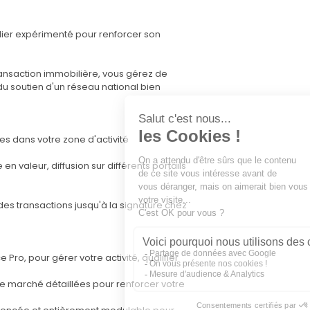
lier expérimenté pour renforcer son
ransaction immobilière, vous gérez de
du soutien d'un réseau national bien
s dans votre zone d'activité
n valeur, diffusion sur différents portails
des transactions jusqu'à la signature chez
 Pro, pour gérer votre activité, qualifier
de marché détaillées pour renforcer votre