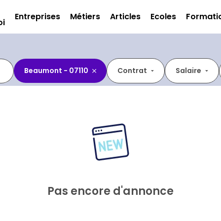
Entreprises
Métiers
Articles
Ecoles
Formati
oi
Beaumont - 07110
Contrat
Salaire
Pas encore d'annonce