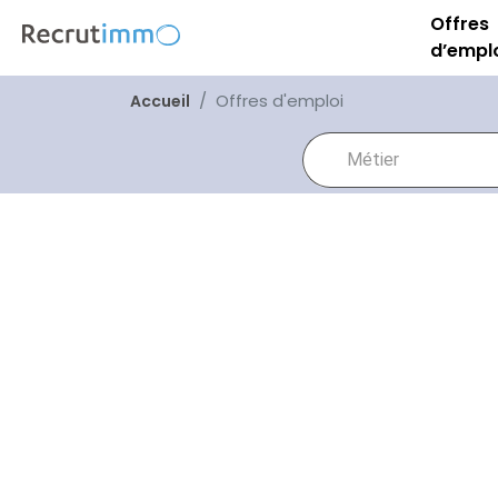
Offres
d’empl
Offres d'emploi
Accueil