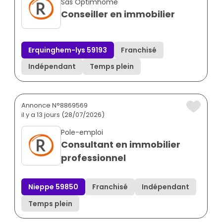
Sas Optimhome
Conseiller en immobilier
Erquinghem-lys 59193
Franchisé
Indépendant
Temps plein
Annonce N°8869569
il y a 13 jours (28/07/2026)
Pole-emploi
Consultant en immobilier
professionnel
Nieppe 59850
Franchisé
Indépendant
Temps plein