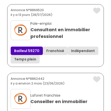
Annonce N°8869520
il y a 13 jours (28/07/2026)
Pole-emploi
Consultant en immobilier
professionnel
Bailleul 59270
Franchisé
Indépendant
Temps plein
Annonce N°8862442
il y a environ 2 mois (23/06/2026)
Laforet Franchise
Conseiller en immobilier