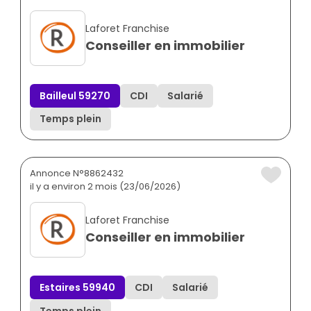
Laforet Franchise
Conseiller en immobilier
Bailleul 59270
CDI
Salarié
Temps plein
Annonce N°8862432
il y a environ 2 mois (23/06/2026)
Laforet Franchise
Conseiller en immobilier
Estaires 59940
CDI
Salarié
Temps plein