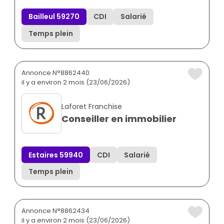
Bailleul 59270
CDI
Salarié
Temps plein
Annonce N°8862440
il y a environ 2 mois (23/06/2026)
Laforet Franchise
Conseiller en immobilier
Estaires 59940
CDI
Salarié
Temps plein
Annonce N°8862434
il y a environ 2 mois (23/06/2026)