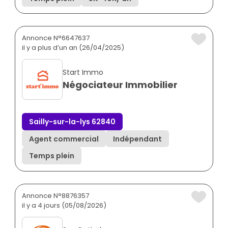
Annonce N°6647637
il y a plus d’un an (26/04/2025)
Start Immo
Négociateur Immobilier
Sailly-sur-la-lys 62840
Agent commercial
Indépendant
Temps plein
Annonce N°8876357
il y a 4 jours (05/08/2026)