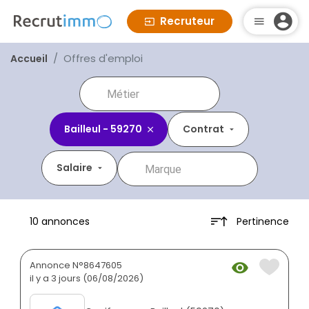
Recruteur
Offres d'emploi
Accueil
Bailleul - 59270
Contrat
Salaire
Pertinence
10 annonces
Annonce N°8647605
il y a 3 jours (06/08/2026)