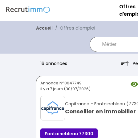
Offres
d’empl
Offres d'emploi
Accueil
Pe
16 annonces
Annonce N°8647749
il y a 7 jours (30/07/2026)
Capifrance - Fontainebleau (773
Conseiller en immobilier
Fontainebleau 77300