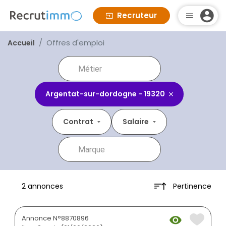
Recruteur
Offres d'emploi
Accueil
Argentat-sur-dordogne - 19320
Contrat
Salaire
Pertinence
2 annonces
Annonce N°8870896