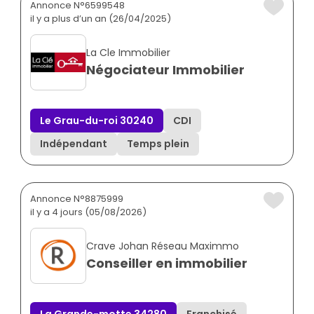
Annonce N°6599548
il y a plus d’un an (26/04/2025)
La Cle Immobilier
Négociateur Immobilier
Le Grau-du-roi 30240
CDI
Indépendant
Temps plein
Annonce N°8875999
il y a 4 jours (05/08/2026)
Crave Johan Réseau Maximmo
Conseiller en immobilier