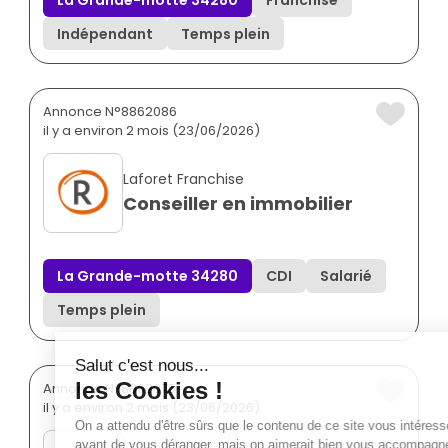
La Grande-motte 34280
Franchisé
Indépendant
Temps plein
Annonce N°8862086
il y a environ 2 mois (23/06/2026)
Laforet Franchise
Conseiller en immobilier
La Grande-motte 34280
CDI
Salarié
Temps plein
Annonce N°8862075
il y a environ 2 mois (23/06/2026)