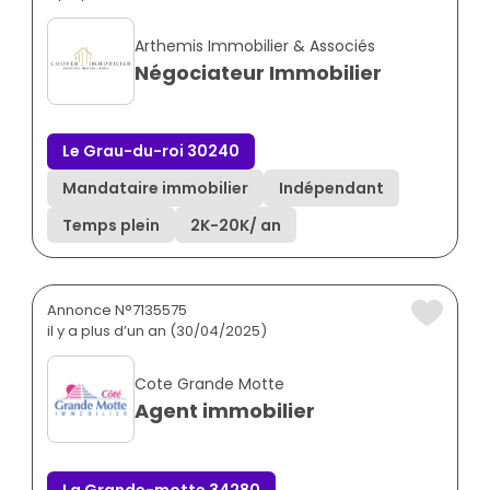
Arthemis Immobilier & Associés
Négociateur Immobilier
Le Grau-du-roi 30240
Mandataire immobilier
Indépendant
Temps plein
2K
-
20K
/ an
Annonce N°7135575
il y a plus d’un an (30/04/2025)
Cote Grande Motte
Agent immobilier