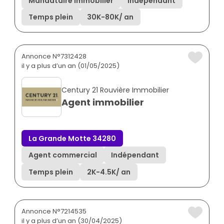
Mandataire immobilier
Indépendant
Temps plein
30K
-
80K
/ an
Annonce N°7312428
il y a plus d’un an (01/05/2025)
Century 21 Rouvière Immobilier
Agent immobilier
La Grande Motte 34280
Agent commercial
Indépendant
Temps plein
2K
-
4.5K
/ an
Annonce N°7214535
il y a plus d’un an (30/04/2025)