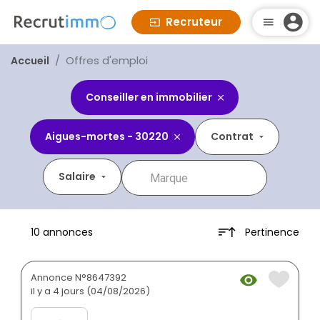
Recruteur
Offres d'emploi
Accueil
Conseiller en immobilier
Aigues-mortes - 30220
Contrat
Salaire
Pertinence
10 annonces
Annonce N°8647392
il y a 4 jours (04/08/2026)