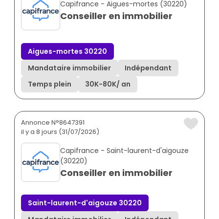
Capifrance - Aigues-mortes (30220)
Conseiller en immobilier
Aigues-mortes 30220
Mandataire immobilier
Indépendant
Temps plein
30K
-
80K
/ an
Annonce N°8647391
il y a 8 jours (31/07/2026)
Capifrance - Saint-laurent-d'aigouze
(30220)
Conseiller en immobilier
Saint-laurent-d'aigouze 30220