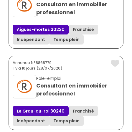
Consultant en immobilier
professionnel
Aigues-mortes 30220
Franchisé
Indépendant
Temps plein
Annonce N°8868779
il y a 10 jours (28/07/2026)
Pole-emploi
Consultant en immobilier
professionnel
Le Grau-du-roi 30240
Franchisé
Indépendant
Temps plein