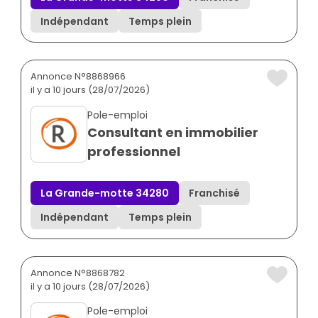
Indépendant
Temps plein
Annonce N°8868966
il y a 10 jours (28/07/2026)
Pole-emploi
Consultant en immobilier
professionnel
La Grande-motte 34280
Franchisé
Indépendant
Temps plein
Annonce N°8868782
il y a 10 jours (28/07/2026)
Pole-emploi