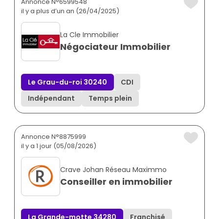
Annonce N°6599548
il y a plus d’un an (26/04/2025)
La Cle Immobilier
Négociateur Immobilier
Le Grau-du-roi 30240
CDI
Indépendant
Temps plein
Annonce N°8875999
il y a 1 jour (05/08/2026)
Crave Johan Réseau Maximmo
Conseiller en immobilier
La Grande-motte 34280
Franchisé