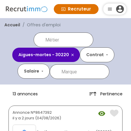
Recruteur
Offres d'emploi
Accueil
Aigues-mortes - 30220
Contrat
Salaire
Pertinence
13 annonces
Annonce N°8647392
il y a 2 jours (04/08/2026)