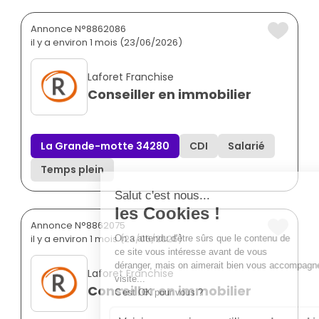
Annonce N°8862086
il y a environ 1 mois (23/06/2026)
Laforet Franchise
Conseiller en immobilier
La Grande-motte 34280
CDI
Salarié
Temps plein
Annonce N°8862075
il y a environ 1 mois (23/06/2026)
Laforet Franchise
Conseiller en immobilier