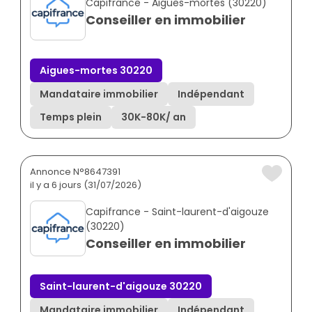
Capifrance - Aigues-mortes (30220)
Conseiller en immobilier
Aigues-mortes 30220
Mandataire immobilier
Indépendant
Temps plein
30K
-
80K
/ an
Annonce N°8647391
il y a 6 jours (31/07/2026)
Capifrance - Saint-laurent-d'aigouze
(30220)
Conseiller en immobilier
Saint-laurent-d'aigouze 30220
Mandataire immobilier
Indépendant