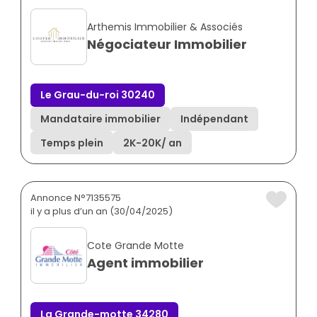
Arthemis Immobilier & Associés
Négociateur Immobilier
Le Grau-du-roi 30240
Mandataire immobilier
Indépendant
Temps plein
2K
-
20K
/ an
Annonce N°7135575
il y a plus d’un an (30/04/2025)
Cote Grande Motte
Agent immobilier
La Grande-motte 34280