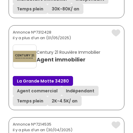
Temps plein
30K
-
80K
/ an
Annonce N°7312428
il y a plus d’un an (01/05/2025)
Century 21 Rouvière Immobilier
Agent immobilier
La Grande Motte 34280
Agent commercial
Indépendant
Temps plein
2K
-
4.5K
/ an
Annonce N°7214535
il y a plus d’un an (30/04/2025)