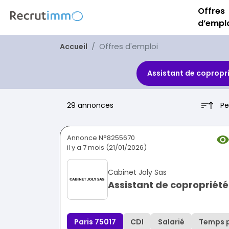
Offres
d’empl
Offres d'emploi
Accueil
Assistant de copropr
Pe
29 annonces
Annonce N°8255670
il y a 7 mois (21/01/2026)
Cabinet Joly Sas
Assistant de copropriété
Paris 75017
CDI
Salarié
Temps p