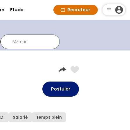
on
Etude
Recruteur
Postuler
DI
Salarié
Temps plein