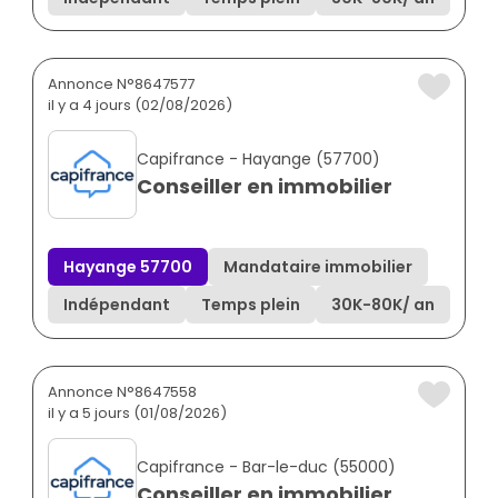
Annonce N°8647577
il y a 4 jours (02/08/2026)
Capifrance - Hayange (57700)
Conseiller en immobilier
Hayange 57700
Mandataire immobilier
Indépendant
Temps plein
30K
-
80K
/ an
Annonce N°8647558
il y a 5 jours (01/08/2026)
Capifrance - Bar-le-duc (55000)
Conseiller en immobilier