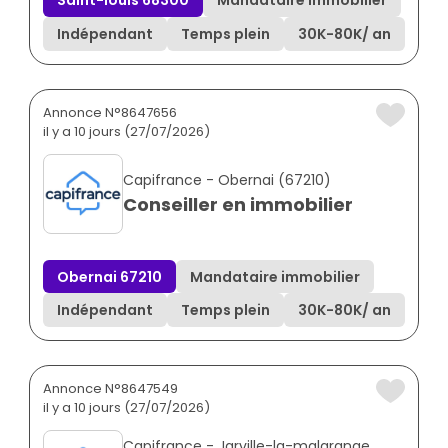
Saint-louis 68300
Mandataire immobilier
Indépendant
Temps plein
30K
-
80K
/ an
Annonce N°8647656
il y a 10 jours (27/07/2026)
Capifrance - Obernai (67210)
Conseiller en immobilier
Obernai 67210
Mandataire immobilier
Indépendant
Temps plein
30K
-
80K
/ an
Annonce N°8647549
il y a 10 jours (27/07/2026)
Capifrance - Jarville-la-malgrange