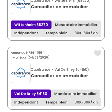
Capifrance - Wittenheim (68270)
Conseiller en immobilier
Wittenheim 68270
Mandataire immobilier
Indépendant
Temps plein
30K
-
80K
/ an
Annonce N°8647554
il y a 1 jour (04/08/2026)
Capifrance - Val De Briey (54150)
Conseiller en immobilier
Val De Briey 54150
Mandataire immobilier
Indépendant
Temps plein
30K
-
80K
/ an