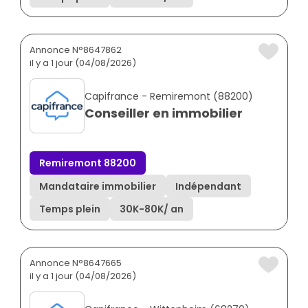
Annonce N°8647862
il y a 1 jour (04/08/2026)
Capifrance - Remiremont (88200)
Conseiller en immobilier
Remiremont 88200
Mandataire immobilier
Indépendant
Temps plein
30K
-
80K
/ an
Annonce N°8647665
il y a 1 jour (04/08/2026)