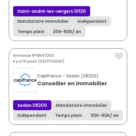
Saint-andré-les-vergers 10120
Mandataire immobilier
Indépendant
Temps plein
30K
-
80K
/ an
Annonce N°8647253
il y a 14 jours (23/07/2026)
Capifrance - Sedan (08200)
Conseiller en immobilier
Sedan 08200
Mandataire immobilier
Indépendant
Temps plein
30K
-
80K
/ an