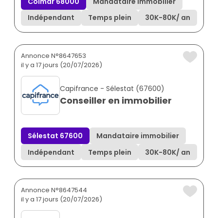
Colmar 68000
Mandataire immobilier
Indépendant
Temps plein
30K
-
80K
/ an
Annonce N°8647653
il y a 17 jours (20/07/2026)
Capifrance - Sélestat (67600)
Conseiller en immobilier
Sélestat 67600
Mandataire immobilier
Indépendant
Temps plein
30K
-
80K
/ an
Annonce N°8647544
il y a 17 jours (20/07/2026)