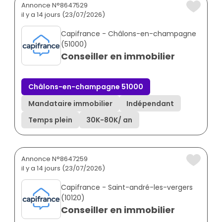
Annonce N°8647529
il y a 14 jours (23/07/2026)
Capifrance - Châlons-en-champagne
(51000)
Conseiller en immobilier
Châlons-en-champagne 51000
Mandataire immobilier
Indépendant
Temps plein
30K
-
80K
/ an
Annonce N°8647259
il y a 14 jours (23/07/2026)
Capifrance - Saint-andré-les-vergers
(10120)
Conseiller en immobilier