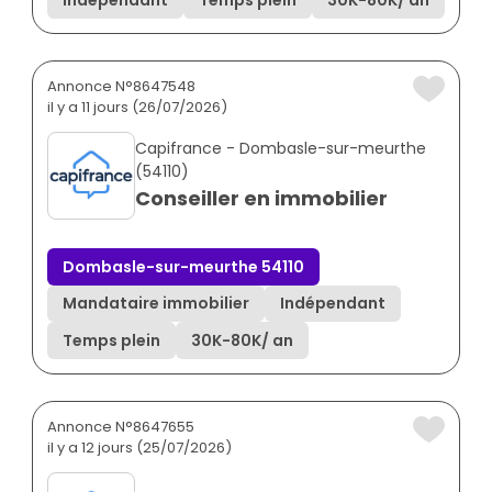
Indépendant
Temps plein
30K
-
80K
/ an
Annonce N°8647548
il y a 11 jours (26/07/2026)
Capifrance - Dombasle-sur-meurthe
(54110)
Conseiller en immobilier
Dombasle-sur-meurthe 54110
Mandataire immobilier
Indépendant
Temps plein
30K
-
80K
/ an
Annonce N°8647655
il y a 12 jours (25/07/2026)