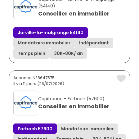
(54140)
Conseiller en immobilier
Jarville-la-malgrange 54140
Mandataire immobilier
Indépendant
Temps plein
30K
-
80K
/ an
Annonce N°8647575
il y a 11 jours (26/07/2026)
Capifrance - Forbach (57600)
Conseiller en immobilier
Forbach 57600
Mandataire immobilier