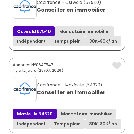
Capifrance - Ostwald (67540)
Conseiller en immobilier
Ostwald 67540
Mandataire immobilier
Indépendant
Temps plein
30K
-
80K
/ an
Annonce N°8647547
il y a 12 jours (25/07/2026)
Capifrance - Maxéville (54320)
Conseiller en immobilier
Maxéville 54320
Mandataire immobilier
Indépendant
Temps plein
30K
-
80K
/ an