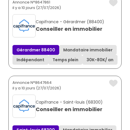
Annonce N°8647861
il y a 10 jours (27/07/2026)
Capifrance - Gérardmer (88400)
Conseiller en immobilier
Gérardmer 88400
Mandataire immobilier
Indépendant
Temps plein
30K
-
80K
/ an
Annonce N°8647664
il y a 10 jours (27/07/2026)
Capifrance - Saint-louis (68300)
Conseiller en immobilier