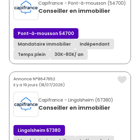
Capifrance - Pont-à-mousson (54700)
Conseiller en immobilier
Pont-à-mousson 54700
Mandataire immobilier
Indépendant
Temps plein
30K
-
80K
/ an
Annonce N°8647652
il y a 19 jours (18/07/2026)
Capifrance - Lingolsheim (67380)
Conseiller en immobilier
Lingolsheim 67380