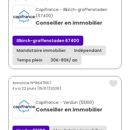
Capifrance - Illkirch-graffenstaden
(67400)
Conseiller en immobilier
Illkirch-graffenstaden 67400
Mandataire immobilier
Indépendant
Temps plein
30K
-
80K
/ an
Annonce N°8647557
il y a 22 jours (15/07/2026)
Capifrance - Verdun (55100)
Conseiller en immobilier