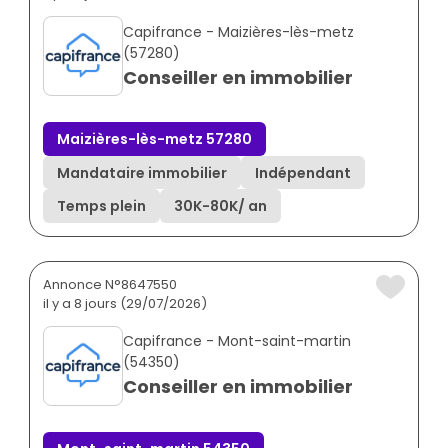
Capifrance - Maizières-lès-metz
(57280)
Conseiller en immobilier
Maizières-lès-metz 57280
Mandataire immobilier
Indépendant
Temps plein
30K
-
80K
/ an
Annonce N°8647550
il y a 8 jours (29/07/2026)
Capifrance - Mont-saint-martin
(54350)
Conseiller en immobilier