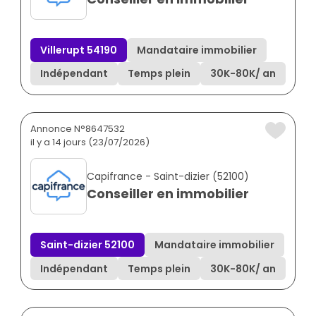
Villerupt 54190
Mandataire immobilier
Indépendant
Temps plein
30K
-
80K
/ an
Annonce N°8647532
il y a 14 jours (23/07/2026)
Capifrance - Saint-dizier (52100)
Conseiller en immobilier
Saint-dizier 52100
Mandataire immobilier
Indépendant
Temps plein
30K
-
80K
/ an