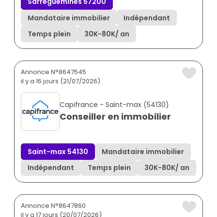
Sarreguemines 57200
Mandataire immobilier
Indépendant
Temps plein
30K
-
80K
/ an
Annonce N°8647545
il y a 16 jours (21/07/2026)
Capifrance - Saint-max (54130)
Conseiller en immobilier
Saint-max 54130
Mandataire immobilier
Indépendant
Temps plein
30K
-
80K
/ an
Annonce N°8647860
il y a 17 jours (20/07/2026)