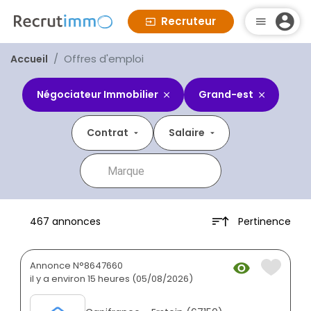
Recruteur
Offres d'emploi
Accueil
Négociateur Immobilier
Grand-est
Contrat
Salaire
Pertinence
467 annonces
Annonce N°8647660
il y a environ 15 heures (05/08/2026)