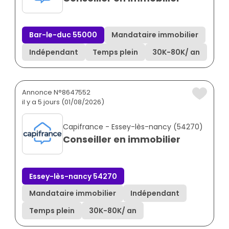
Bar-le-duc 55000
Mandataire immobilier
Indépendant
Temps plein
30K
-
80K
/ an
Annonce N°8647552
il y a 5 jours (01/08/2026)
Capifrance - Essey-lès-nancy (54270)
Conseiller en immobilier
Essey-lès-nancy 54270
Mandataire immobilier
Indépendant
Temps plein
30K
-
80K
/ an