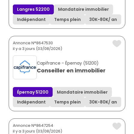
Langres 52200
Mandataire immobilier
Indépendant
Temps plein
30K
-
80K
/ an
Annonce N°8647530
il y a 3 jours (03/08/2026)
Capifrance - Épernay (51200)
Conseiller en immobilier
Épernay 51200
Mandataire immobilier
Indépendant
Temps plein
30K
-
80K
/ an
Annonce N°8647254
il y a 3 jours (03/08/2026)