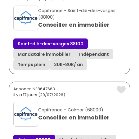
Capifrance - Saint-dié-des-vosges
(88100)
Conseiller en immobilier
Saint-dié-des-vosges 88100
Mandataire immobilier
Indépendant
Temps plein
30K
-
80K
/ an
Annonce N°8647663
il y a 17 jours (20/07/2026)
Capifrance - Colmar (68000)
Conseiller en immobilier