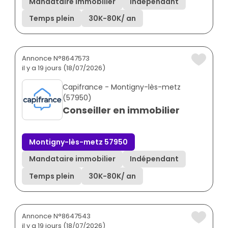
Mandataire immobilier
Indépendant
Temps plein
30K
-
80K
/ an
Annonce N°8647573
il y a 19 jours (18/07/2026)
Capifrance - Montigny-lès-metz
(57950)
Conseiller en immobilier
Montigny-lès-metz 57950
Mandataire immobilier
Indépendant
Temps plein
30K
-
80K
/ an
Annonce N°8647543
il y a 19 jours (18/07/2026)