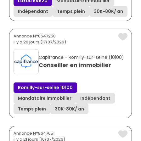
Laxou 54520
Mandataire immobilier
Indépendant
Temps plein
30K
-
80K
/ an
Annonce N°8647258
il y a 20 jours (17/07/2026)
Capifrance - Romilly-sur-seine (10100)
Conseiller en immobilier
Romilly-sur-seine 10100
Mandataire immobilier
Indépendant
Temps plein
30K
-
80K
/ an
Annonce N°8647651
il y a 21 jours (16/07/2026)