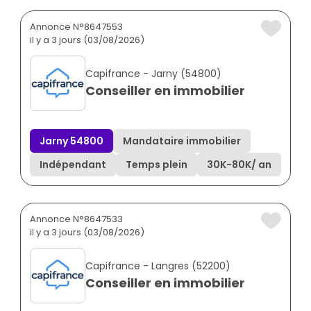
Annonce N°8647553
il y a 3 jours (03/08/2026)
Capifrance - Jarny (54800)
Conseiller en immobilier
Jarny 54800
Mandataire immobilier
Indépendant
Temps plein
30K
-
80K
/ an
Annonce N°8647533
il y a 3 jours (03/08/2026)
Capifrance - Langres (52200)
Conseiller en immobilier