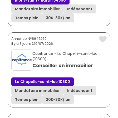
Mont-saint-martin 54350
Mandataire immobilier
Indépendant
Temps plein
30K
-
80K
/ an
Annonce N°8647260
il y a 8 jours (29/07/2026)
Capifrance - La Chapelle-saint-luc
(10600)
Conseiller en immobilier
La Chapelle-saint-luc 10600
Mandataire immobilier
Indépendant
Temps plein
30K
-
80K
/ an