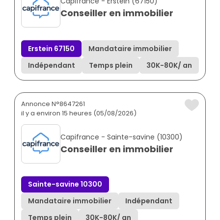
Capifrance - Erstein (67150)
Conseiller en immobilier
Erstein 67150
Mandataire immobilier
Indépendant
Temps plein
30K
-
80K
/ an
Annonce N°8647261
il y a environ 15 heures (05/08/2026)
Capifrance - Sainte-savine (10300)
Conseiller en immobilier
Sainte-savine 10300
Mandataire immobilier
Indépendant
Temps plein
30K
-
80K
/ an