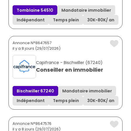
Tomblaine 54510
Mandataire immobilier
Indépendant
Temps plein
30K
-
80K
/ an
Annonce N°8647657
il y a 8 jours (29/07/2026)
Capifrance - Bischwiller (67240)
Conseiller en immobilier
Bischwiller 67240
Mandataire immobilier
Indépendant
Temps plein
30K
-
80K
/ an
Annonce N°8647576
il y a 8 jours (29/07/2026)