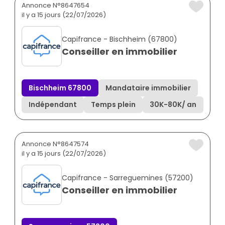
Annonce N°8647654
il y a 15 jours (22/07/2026)
Capifrance - Bischheim (67800)
Conseiller en immobilier
Bischheim 67800
Mandataire immobilier
Indépendant
Temps plein
30K
-
80K
/ an
Annonce N°8647574
il y a 15 jours (22/07/2026)
Capifrance - Sarreguemines (57200)
Conseiller en immobilier