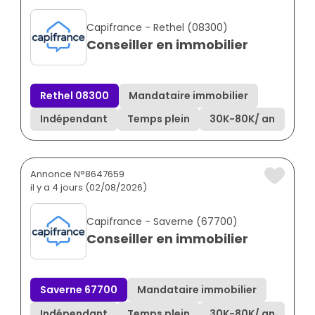
Capifrance - Rethel (08300)
Conseiller en immobilier
Rethel 08300
Mandataire immobilier
Indépendant
Temps plein
30K
-
80K
/ an
Annonce N°8647659
il y a 4 jours (02/08/2026)
Capifrance - Saverne (67700)
Conseiller en immobilier
Saverne 67700
Mandataire immobilier
Indépendant
Temps plein
30K
-
80K
/ an