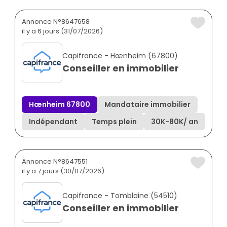
Annonce N°8647658
il y a 6 jours (31/07/2026)
Capifrance - Hœnheim (67800)
Conseiller en immobilier
Hœnheim 67800
Mandataire immobilier
Indépendant
Temps plein
30K
-
80K
/ an
Annonce N°8647551
il y a 7 jours (30/07/2026)
Capifrance - Tomblaine (54510)
Conseiller en immobilier