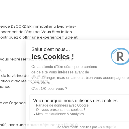
agence DECORDIER immobilier à Evian-les-
onnement de l'équipe. Vous êtes le lien
 contribuez à offrir une expérience fluide et
 vous représentez, à ce titre, l'image de
,
de la vitrine de l'agence,
lation avec les conseillers,
gence,
ue de l'agence.
 19h00, avec une pause déjeuner de 12h00 à