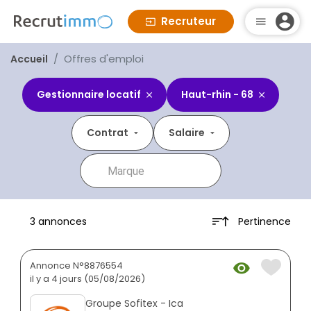
Recruteur
Offres d'emploi
Accueil
Gestionnaire locatif
Haut-rhin - 68
Contrat
Salaire
Pertinence
3 annonces
Annonce N°8876554
il y a 4 jours (05/08/2026)
Groupe Sofitex - Ica