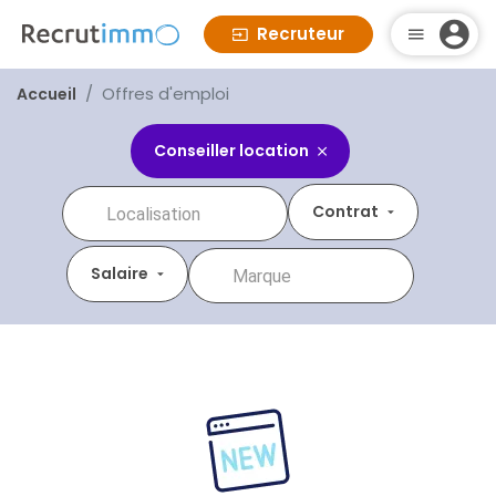
Recruteur
Offres d'emploi
Accueil
Conseiller location
Contrat
Salaire