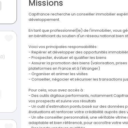
Missions
Capifrance recherche un conseiller immobilier expé
développement.
En tant que professionnel(le) de l'immobilier, vous g
en bénéficiant du soutien d'un réseau national bien st
Voici vos principales responsabilités :
- Repérer et développer des opportunités immobilièr
60)
- Prospecter, évaluer et qualifier les biens
- Assurer la promotion des biens (valorisation, prises 
plateformes en France et à l'étranger)
- Organiser et animer les visites
- Conseiller, négocier et sécuriser les transactions ju
Pour cela, vous avez accès à :
- Des outils digitaux performants, notamment Capifranc
vos prospects et suivre vos résultats
- Un outil d'estimation pointu basé sur des données 
évaluations et renforcer votre crédibilité auprès des
- Un site conseiller personnalisé, une véritable vitri
adaptable et bien référencé, pour accroître votre visi