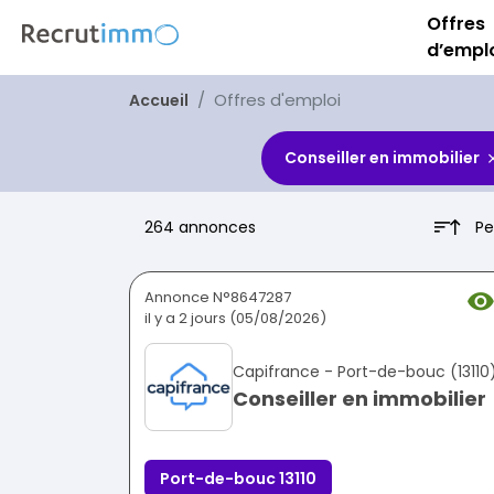
Offres
d’empl
Offres d'emploi
Accueil
Conseiller en immobilier
Pe
264 annonces
Annonce N°8647287
il y a 2 jours (05/08/2026)
Capifrance - Port-de-bouc (13110
Conseiller en immobilier
Port-de-bouc 13110