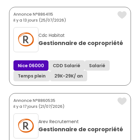
Annonce N°8864115
il y a 13 jours (25/07/2026)
Cdc Habitat
Gestionnaire de copropriété
Nice 06000
CDD Salarié
Salarié
Temps plein
29K
-
29K
/ an
Annonce N°8860535
il y a 17 jours (21/07/2026)
Arev Recrutement
Gestionnaire de copropriété