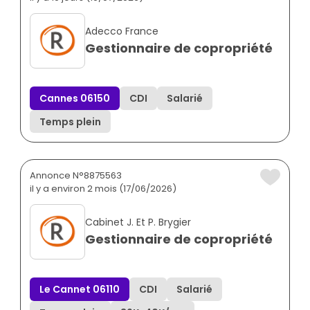
Adecco France
Gestionnaire de copropriété
Cannes 06150
CDI
Salarié
Temps plein
Annonce N°8875563
il y a environ 2 mois (17/06/2026)
Cabinet J. Et P. Brygier
Gestionnaire de copropriété
Le Cannet 06110
CDI
Salarié