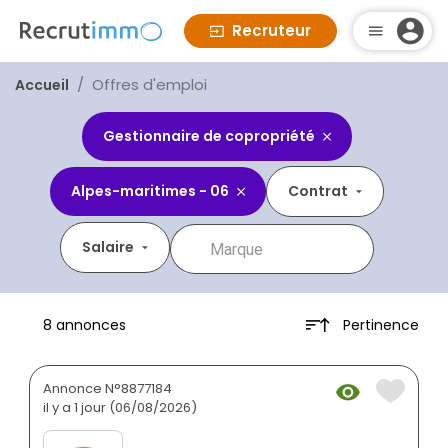
Recruteur
Offres d'emploi
Accueil
Gestionnaire de copropriété
Alpes-maritimes - 06
Contrat
Salaire
Pertinence
8 annonces
Annonce N°8877184
il y a 1 jour (06/08/2026)