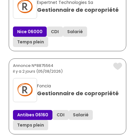
Expertnet Technologies Sa
Gestionnaire de copropriété
Nice 06000
CDI
Salarié
Temps plein
Annonce N°8875564
il y a 2 jours (05/08/2026)
Foncia
Gestionnaire de copropriété
Antibes 06160
CDI
Salarié
Temps plein