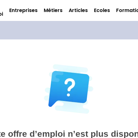
Entreprises
Métiers
Articles
Ecoles
Formati
oi
te offre d’emploi n’est plus dispon