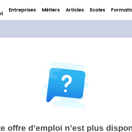
Entreprises
Métiers
Articles
Ecoles
Formati
oi
te offre d’emploi n’est plus dispon