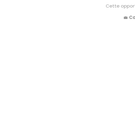
Cette opport
💼
Co