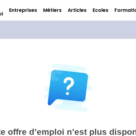
Entreprises
Métiers
Articles
Ecoles
Formati
oi
te offre d’emploi n’est plus dispon