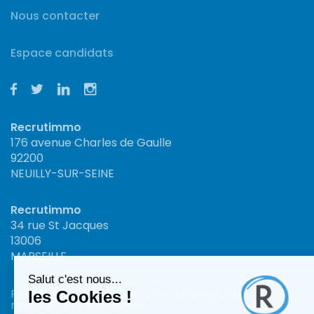
Nous contacter
Espace candidats
Recrutimmo
176 avenue Charles de Gaulle
92200
NEUILLY-SUR-SEINE
Recrutimmo
34 rue St Jacques
13006
MARSEILLE
Recrutimmo : Site n°1 en offres d'emploi et
recrutement immobilier