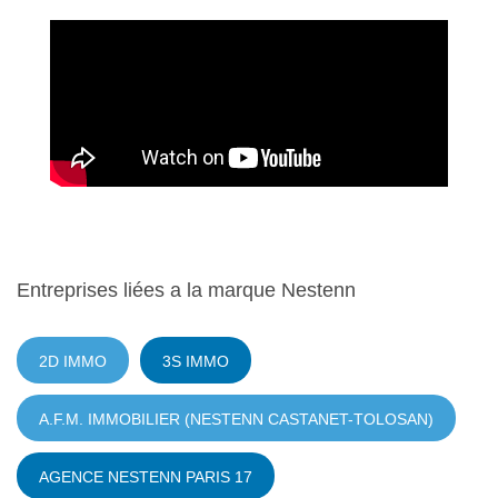
Entreprises liées a la marque
Nestenn
2D IMMO
3S IMMO
A.F.M. IMMOBILIER (NESTENN CASTANET-TOLOSAN)
AGENCE NESTENN PARIS 17