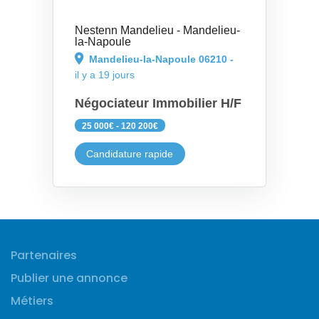
Nestenn Mandelieu - Mandelieu-
la-Napoule
Mandelieu-la-Napoule 06210 -
il y a 19 jours
Négociateur Immobilier H/F
25 000€ - 120 200€
Candidature rapide
Partenaires
Publier une annonce
Métiers