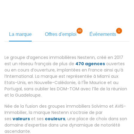
40
1
La marque
Offres d'emploi
Évènements
Le groupe d’agences immobilières Nestenn, créé en 2017
est un réseau français de plus de
470 agences
ouvertes
ou en cours d’ouverture, implantées en France ainsi qu’à
l’International. La marque est représentée à Miami aux
Etats-Unis, en Nouvelle-Calédonie, à l’Île Maurice et au
Portugal, sans oublier les DOM-TOM avec l’île de la réunion
et la Guadeloupe.
Née de la fusion des groupes immobiliers Solvimo et AVIS-
Immobilier, la marque Nestenn s’octroie de par
ses
valeurs
et ses
couleurs
, une place de choix dans son
domaine d’expertise dans une dynamique de notoriété
ascendante.