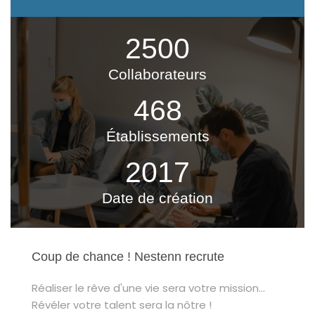
2500
Collaborateurs
468
Établissements
2017
Date de création
Coup de chance ! Nestenn recrute
Réaliser le rêve d'une vie sera votre mission...
Révéler votre talent sera la nôtre !