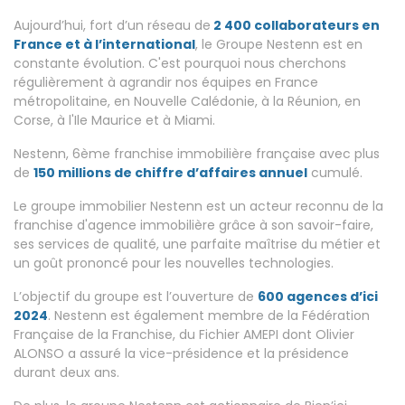
Aujourd’hui, fort d’un réseau de
2 400 collaborateurs en
France et à l’international
, le Groupe Nestenn est en
constante évolution. C'est pourquoi nous cherchons
régulièrement à agrandir nos équipes en France
métropolitaine, en Nouvelle Calédonie, à la Réunion, en
Corse, à l'Ile Maurice et à Miami.
Nestenn, 6ème franchise immobilière française avec plus
de
150 millions de chiffre d’affaires annuel
cumulé.
Le groupe immobilier Nestenn est un acteur reconnu de la
franchise d'agence immobilière grâce à son savoir-faire,
ses services de qualité, une parfaite maîtrise du métier et
un goût prononcé pour les nouvelles technologies.
L’objectif du groupe est l’ouverture de
600 agences d’ici
2024
. Nestenn est également membre de la Fédération
Française de la Franchise, du Fichier AMEPI dont Olivier
ALONSO a assuré la vice-présidence et la présidence
durant deux ans.