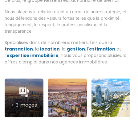
De plus, le groupe Nestenn est actionnaire de Bien’ici.
Nous plaçons la relation client au cœur de notre stratégie, et
nous défendons des valeurs fortes telles que la proximité,
l’engagement, le respect, le professionnalisme et la
transparence.
Spécialisés dans de nombreux métiers, tels que la
transaction
, la
location
, la
gestion
,
l’
estimation
et
l’
expertise
immobilière
, nous vous proposons plusieurs
offres d’emploi dans nos agences immobilières.
+ 3 images