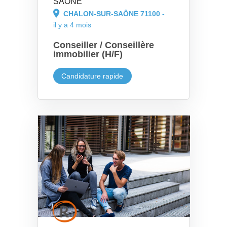
SAÔNE
CHALON-SUR-SAÔNE 71100 -
il y a 4 mois
Conseiller / Conseillère
immobilier (H/F)
Candidature rapide