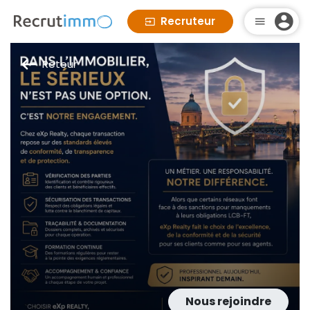
Recruteur
Retour
Nous rejoindre