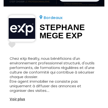
Bordeaux
STEPHANE
MEGE EXP
Chez eXp Realty, nous bénéficions d'un
environnement professionnel structuré, d'outils
performants, de formations régulières et d'une
culture de conformité qui contribue à sécuriser
chaque dossier.
Être agent immobilier ne consiste pas
uniquement à diffuser des annonces et
organiser des visites.
C'est également :
Voir plus
- Vérifier les informations essentielles des
parties.