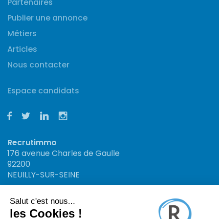
Partenaires
Publier une annonce
Métiers
Articles
Nous contacter
Espace candidats
Recrutimmo
176 avenue Charles de Gaulle
92200
NEUILLY-SUR-SEINE
Recrutimmo
34 rue St Jacques