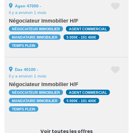
Agen 47000 -
il y a environ 1 mois
Négociateur Immobilier H/F
NÉGOCIATEUR IMMOBILIER
AGENT COMMERCIAL
MANDATAIRE IMMOBILIER
5 000€ - 101 400€
TEMPS PLEIN
Dax 40100 -
il y a environ 1 mois
Négociateur Immobilier H/F
NÉGOCIATEUR IMMOBILIER
AGENT COMMERCIAL
MANDATAIRE IMMOBILIER
5 000€ - 101 400€
TEMPS PLEIN
Voir toutes les offres