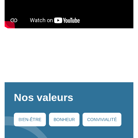
Nos valeurs
BIEN-ÊTRE
BONHEUR
CONVIVIALITÉ