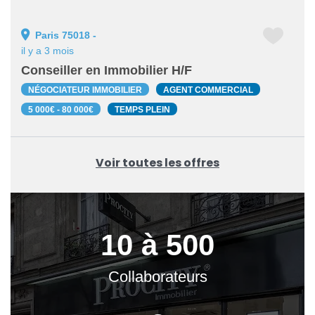
Paris 75018 -
il y a 3 mois
Conseiller en Immobilier H/F
NÉGOCIATEUR IMMOBILIER
AGENT COMMERCIAL
5 000€ - 80 000€
TEMPS PLEIN
Voir toutes les offres
10 à 500
Collaborateurs