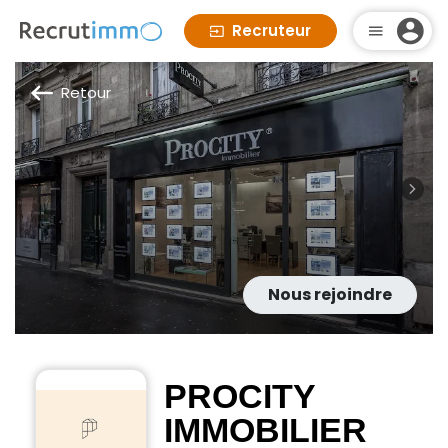
Recruteur
Retour
Nous rejoindre
PROCITY
IMMOBILIER