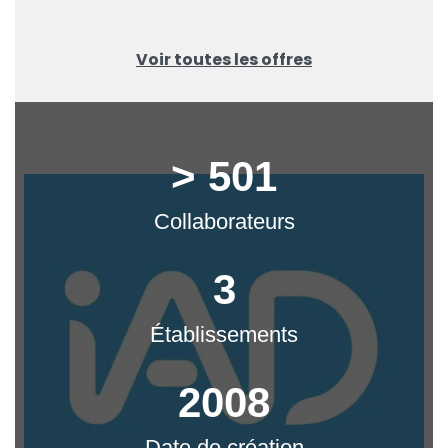
Voir toutes les offres
> 501
Collaborateurs
3
Établissements
2008
Date de création