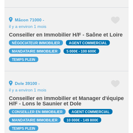
Mâcon 71000 -
il y a environ 1 mois
Conseiller en Immobilier H/F - Saône et Loire
NÉGOCIATEUR IMMOBILIER
AGENT COMMERCIAL
MANDATAIRE IMMOBILIER
5 000€ - 100 600€
TEMPS PLEIN
Dole 39100 -
il y a environ 1 mois
Conseiller en immobilier et Manager d'équipe
H/F - Lons le Saunier et Dole
CONSEILLER EN IMMOBILIER
AGENT COMMERCIAL
MANDATAIRE IMMOBILIER
10 000€ - 149 800€
TEMPS PLEIN