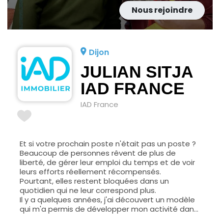
Nous rejoindre
Dijon
JULIAN SITJA
IAD FRANCE
IAD France
Et si votre prochain poste n'était pas un poste ?
Beaucoup de personnes rêvent de plus de
liberté, de gérer leur emploi du temps et de voir
leurs efforts réellement récompensés.
Pourtant, elles restent bloquées dans un
quotidien qui ne leur correspond plus.
Il y a quelques années, j'ai découvert un modèle
qui m'a permis de développer mon activité dans
l'immobilier sans agence physique, tout en étant