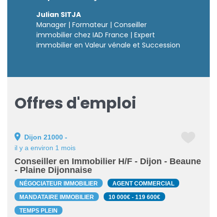
différence. »
Julian SITJA
Manager | Formateur | Conseiller
immobilier chez IAD France | Expert
immobilier en Valeur vénale et Succession
Offres d'emploi
Dijon 21000 -
il y a environ 1 mois
Conseiller en Immobilier H/F - Dijon - Beaune
- Plaine Dijonnaise
NÉGOCIATEUR IMMOBILIER
AGENT COMMERCIAL
MANDATAIRE IMMOBILIER
10 000€ - 119 600€
TEMPS PLEIN