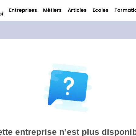
Entreprises
Métiers
Articles
Ecoles
Formati
oi
tte entreprise n’est plus disponi