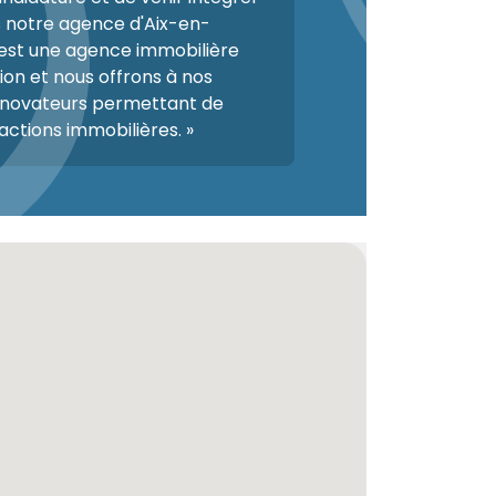
 notre agence d'Aix-en-
est une agence immobilière
ion et nous offrons à nos
ls novateurs permettant de
sactions immobilières. »