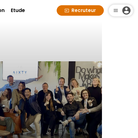
on
Etude
Recruteur