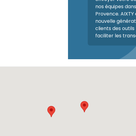
nos équipes dans
Provence. AIXTY 
nouvelle générat
clients des outi
faciliter les tran