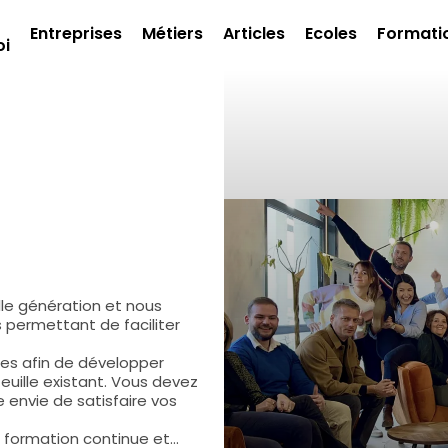
Entreprises
Métiers
Articles
Ecoles
Formati
oi
le génération et nous
s permettant de faciliter
es afin de développer
euille existant. Vous devez
e envie de satisfaire vos
e formation continue et