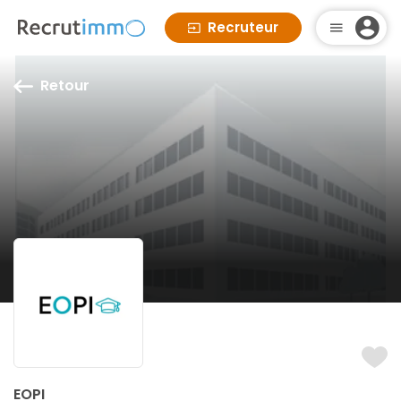
Recruteur
Retour
EOPI