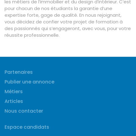
les métiers de l’immobilier et du design d’intérieur. C’est
pour chacun de nos étudiants la garantie d’une
expertise forte, gage de qualité. En nous rejoignant,
vous décidez de confier votre projet de formation à
des passionnés qui s’engageront, avec vous, pour votre
réussite professionnelle.
Partenaires
Publier une annonce
Métiers
Articles
Nous contacter
Espace candidats