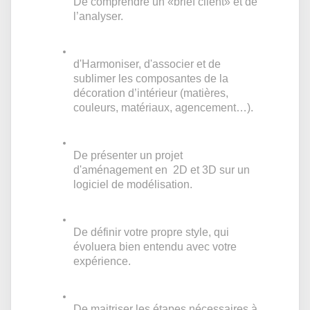
De comprendre un «brief client» et de
l’analyser.
d'Harmoniser, d'associer et de
sublimer les composantes de la
décoration d’intérieur (matières,
couleurs, matériaux, agencement…).
De présenter un projet
d'aménagement en 2D et 3D sur un
logiciel de modélisation.
De définir votre propre style, qui
évoluera bien entendu avec votre
expérience.
De m
aitriser les étapes nécessaires à