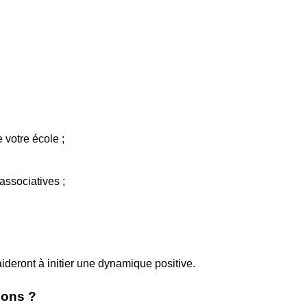
 votre école ;
 associatives ;
deront à initier une dynamique positive.
ions ?