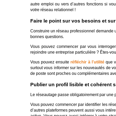
autre emploi ou vers d’autres fonctions si vou
votre réseau relationnel !
Faire le point sur vos besoins et sur
Construire un réseau professionnel demande une 
bonnes questions.
Vous pouvez commencer par vous interroger
rejoindre une entreprise particulière ? Êtes-vou
Vous pouvez ensuite 
réfléchir à l’utilité
 que v
surtout vous informer sur les nouveautés de vo
de poste sont proches ou complémentaires avec
Publier un profil lisible et cohérent
Le réseautage passe obligatoirement par une p
Vous pouvez commencer par identifier les rése
d’autres plateformes peuvent aussi vous intére
active. Vous pouvez aussi intégrer à votre st