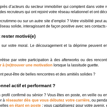
près d’acteurs du secteur immobilier qui comptent dans votre r
es recruteurs qui ont rejoint votre réseau relationnel et ont décou
utimmo ou sur un autre site d’emploi ? Votre visibilité peut au
réseau solide, interagissant de façon positive avec ses contact
 rester motivé(e)
sur votre moral. Le découragement et la déprime peuvent en e
crétise par votre participation à des afterworks ou des rencont
r à (re)trouver une motivation
 lorsque la lassitude guette.
nt peut-être de belles rencontres et des amitiés solides ?
nnel actif et performant ?
profil confirmé ou sénior ? Vous êtes en poste, en veille ou e
r à
réseauter dès que vous débutez votre carrière
, ou pend
elles
en étant en poste
: vous capitaliserez pour votre avenir,