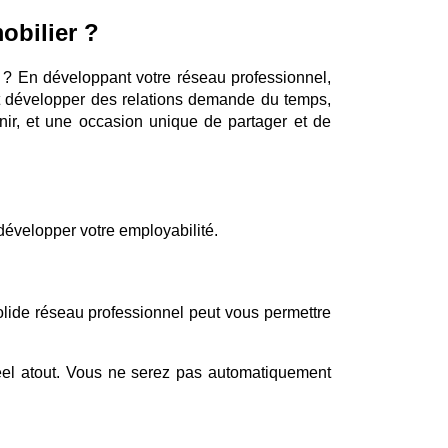
obilier ?
 ? En développant votre réseau professionnel, 
et développer des relations demande du temps, 
r, et une occasion unique de partager et de 
 développer votre employabilité.
olide réseau professionnel peut vous permettre 
réel atout. Vous ne serez pas automatiquement 