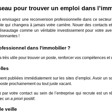
au pour trouver un emploi dans l’imm
us envisagez une reconversion professionnelle dans ce secteur
te qui changera à jamais votre carrière. Nouer des contacts 
éseautage comme un véritable investissement pour votre aveni
ionnantes !
fessionnel dans l’immobilier ?
a très utile pour trouver un poste, renforcer vos compétences et
lles
ment publiées immédiatement sur les sites d’emploi. Avoir un s
poste prochainement ou tout juste vacant.
 par votre contact au sein de l’entreprise qui recrute est un 
ec un 
a priori
 positif.
e veille