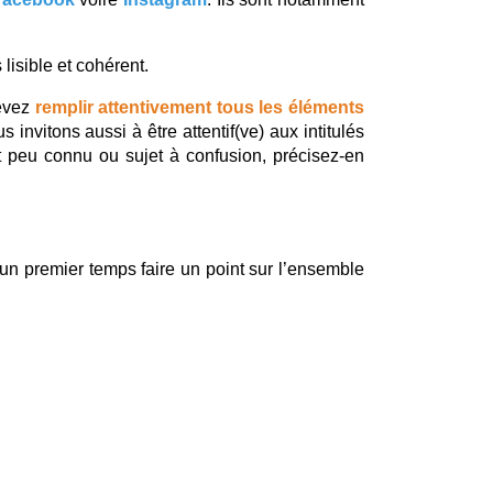
s lisible et cohérent.
evez 
remplir attentivement tous les éléments 
nvitons aussi à être attentif(ve) aux intitulés 
st peu connu ou sujet à confusion, précisez-en 
n premier temps faire un point sur l’ensemble 