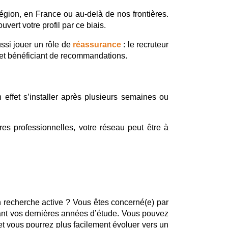
égion, en France ou au-delà de nos frontières. 
vert votre profil par ce biais.
ssi jouer un rôle de 
réassurance
: le recruteur 
s et bénéficiant de recommandations.
ffet s’installer après plusieurs semaines ou 
res professionnelles, votre réseau peut être à 
n recherche active ? Vous êtes concerné(e) par 
ant vos dernières années d’étude. Vous pouvez 
 et vous pourrez plus facilement évoluer vers un 