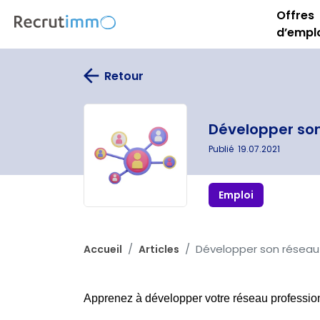
Offres
d’empl
Retour
Développer son
Publié
19.07.2021
Emploi
Développer son réseau 
Accueil
Articles
Apprenez à développer votre réseau professionn