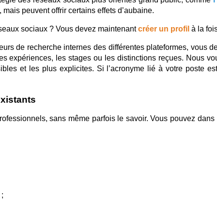
 mais peuvent offrir certains effets d’aubaine.
éseaux sociaux ? Vous devez maintenant 
créer un profil
à la foi
teurs de recherche internes des différentes plateformes, vous d
 expériences, les stages ou les distinctions reçues. Nous vous i
sibles et les plus explicites. Si l’acronyme lié à votre poste e
xistants
ofessionnels, sans même parfois le savoir. Vous pouvez dans u
;