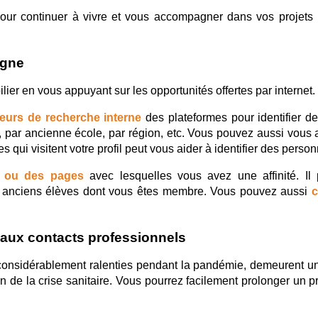
our continuer à vivre et vous accompagner dans vos projets 
igne
ier en vous appuyant sur les opportunités offertes par internet.
oteurs de recherche interne
 des plateformes pour identifier de
e, par ancienne école, par région, etc. Vous pouvez aussi vous 
qui visitent votre profil peut vous aider à identifier des perso
s ou des pages
 avec lesquelles vous avez une affinité. Il 
es anciens élèves dont vous êtes membre. Vous pouvez aussi 
c
aux contacts professionnels
considérablement ralenties pendant la pandémie, demeurent un
in de la crise sanitaire. Vous pourrez facilement prolonger un pr