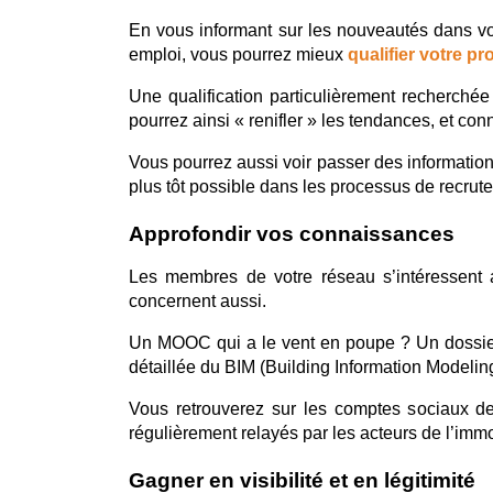
En vous informant sur les nouveautés dans vot
emploi, vous pourrez mieux 
qualifier votre pr
Une qualification particulièrement recherché
pourrez ainsi « renifler » les tendances, et conn
Vous pourrez aussi voir passer des information
plus tôt possible dans les processus de recrut
Approfondir vos connaissances
Les membres de votre réseau s’intéressent 
concernent aussi.
Un MOOC qui a le vent en poupe ? Un dossier c
détaillée du BIM (Building Information Modelin
Vous retrouverez sur les comptes sociaux de
régulièrement relayés par les acteurs de l’immob
Gagner en visibilité et en légitimité