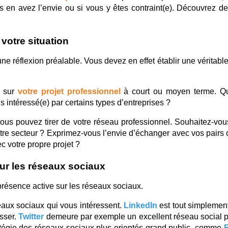
s en avez l’envie ou si vous y êtes contraint(e). Découvrez des 
 votre situation
réflexion préalable. Vous devez en effet établir une véritable st
 sur 
votre projet professionnel
 à court ou moyen terme. Qu
s intéressé(e) par certains types d’entreprises ?
ous pouvez tirer de votre réseau professionnel. Souhaitez-vou
tre secteur ? Exprimez-vous l’envie d’échanger avec vos pairs 
 votre propre projet ?
 sur les réseaux sociaux
résence active sur les réseaux sociaux.
aux sociaux qui vous intéressent. 
LinkedIn
est tout simplemen
sser. 
Twitter 
demeure par exemple un excellent réseau social pou
ratégie des réseaux sociaux plus orientés grand public, comme 