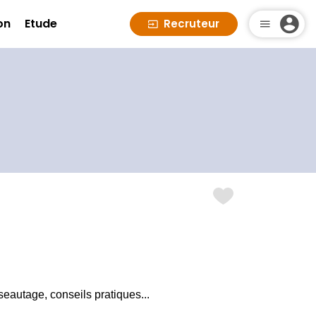
on
Etude
Recruteur
eautage, conseils pratiques...