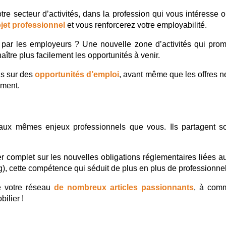
re secteur d’activités, dans la profession qui vous intéresse o
ojet professionnel
et vous renforcerez votre employabilité.
e par les employeurs ? Une nouvelle zone d’activités qui pro
aître plus facilement les opportunités à venir.
s sur des 
opportunités d’emploi
, avant même que les offres ne 
ement.
aux mêmes enjeux professionnels que vous. Ils partagent sou
omplet sur les nouvelles obligations réglementaires liées au
g), cette compétence qui séduit de plus en plus de professionnel
 votre réseau 
de nombreux articles passionnants
, à comm
ilier !