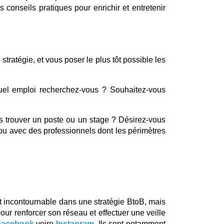
conseils pratiques pour enrichir et entretenir 
ratégie, et vous poser le plus tôt possible les 
el emploi recherchez-vous ? Souhaitez-vous 
s trouver un poste ou un stage ? Désirez-vous 
ou avec des professionnels dont les périmètres 
t incontournable dans une stratégie BtoB, mais 
r renforcer son réseau et effectuer une veille 
Facebook
voire 
Instagram
. Ils sont notamment 