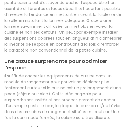
petite cuisine est d’essayer de cacher l’espace étroit en
usant de différentes astuces déco. Il est pourtant possible
d’inverser la tendance en mettant en avant la faiblesse de
la salle en installant la lumière adéquate. Grâce à une
lumière savamment diffusée, on met plus en valeur la
cuisine et non ses défauts. On peut par exemple installer
des suspensions colorées tout en longueur afin d’améliorer
la linéarité de l’espace en contribuant à la fois à renforcer
le caractère non conventionnel de la petite cuisine.
Une astuce surprenante pour optimiser
l’espace
Il suffit de cacher les équipements de cuisine dans un
module de rangement pour pouvoir se déplacer plus
facilement surtout si la cuisine est un prolongement d’une
pièce (séjour ou salon). Cette idée originale pour
surprendre ses invités et ses proches permet de cacher
d’un simple geste le four, la plaque de cuisson et/ou l’évier
dans des armoires de rangement situées en hauteur. Une
fois la commode fermée, la cuisine sera très discrète.