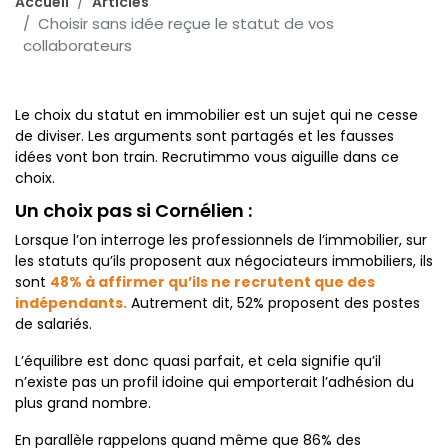
Accueil
Articles
Choisir sans idée reçue le statut de vos
collaborateurs
Le choix du statut en immobilier est un sujet qui ne cesse
de diviser. Les arguments sont partagés et les fausses
idées vont bon train. Recrutimmo vous aiguille dans ce
choix.
Un choix pas si Cornélien :
Lorsque l’on interroge les professionnels de l’immobilier, sur
les statuts qu’ils proposent aux négociateurs immobiliers, ils
sont
48% à affirmer qu’ils ne recrutent que des
indépendants.
Autrement dit, 52% proposent des postes
de salariés.
L’équilibre est donc quasi parfait, et cela signifie qu’il
n’existe pas un profil idoine qui emporterait l’adhésion du
plus grand nombre.
En parallèle rappelons quand même que 86% des